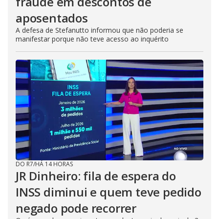
fraude em descontos de
aposentados
A defesa de Stefanutto informou que não poderia se
manifestar porque não teve acesso ao inquérito
DO R7
/
HÁ 14 HORAS
JR Dinheiro: fila de espera do
INSS diminui e quem teve pedido
negado pode recorrer