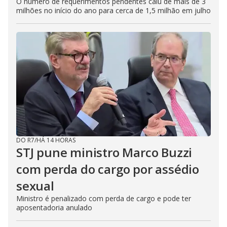
O número de requerimentos pendentes caiu de mais de 3
milhões no início do ano para cerca de 1,5 milhão em julho
DO R7
/
HÁ 14 HORAS
STJ pune ministro Marco Buzzi
com perda do cargo por assédio
sexual
Ministro é penalizado com perda de cargo e pode ter
aposentadoria anulado