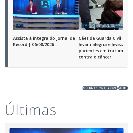
Assista à íntegra do Jornal da
Cães da Guarda Civil de S
Record | 06/08/2026
levam alegria e leveza a
pacientes em tratamento
contra o câncer
INTERNACIONAL (TIME)
SAÚDE
Últimas