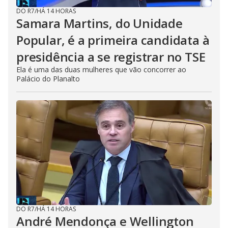
DO R7
/
HÁ 14 HORAS
Samara Martins, do Unidade
Popular, é a primeira candidata à
presidência a se registrar no TSE
Ela é uma das duas mulheres que vão concorrer ao
Palácio do Planalto
DO R7
/
HÁ 14 HORAS
André Mendonça e Wellington