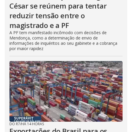
César se reúnem para tentar
reduzir tensão entre o
magistrado e a PF
A PF tem manifestado incômodo com decisões de
Mendonça, como a determinação de envio de
informações de inquéritos ao seu gabinete e a cobrança
por maior rapidez
DO R7
/
HÁ 14 HORAS
Exportações do Brasil para os