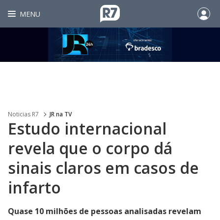
MENU
Noticias R7
JR na TV
Estudo internacional
revela que o corpo dá
sinais claros em casos de
infarto
Quase 10 milhões de pessoas analisadas revelam