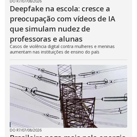
DO R7
/
07/08/2026
Deepfake na escola: cresce a
preocupação com vídeos de IA
que simulam nudez de
professoras e alunas
Casos de violência digital contra mulheres e meninas
aumentam nas instituições de ensino do país
DO R7
/
07/08/2026