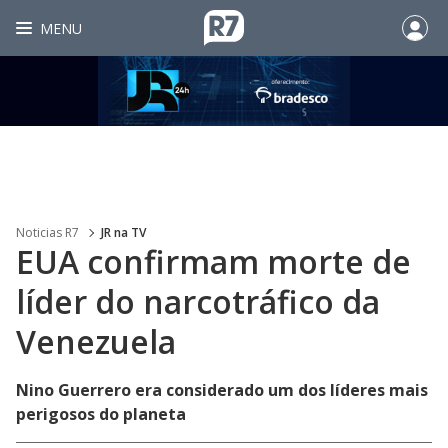
MENU
Noticias R7
JR na TV
EUA confirmam morte de
líder do narcotráfico da
Venezuela
Nino Guerrero era considerado um dos líderes mais
perigosos do planeta