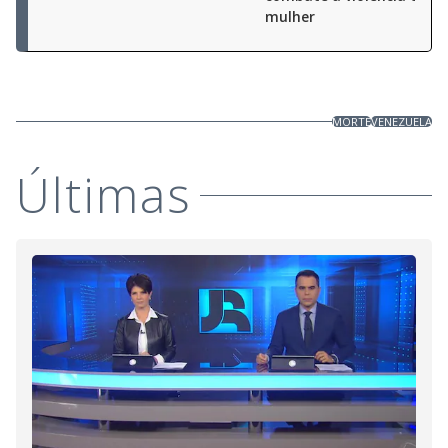
mulher
MORTE
VENEZUELA
Últimas