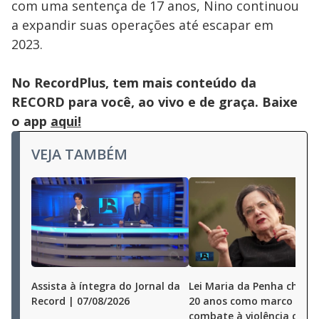
com uma sentença de 17 anos, Nino continuou
a expandir suas operações até escapar em
2023.
No RecordPlus, tem mais conteúdo da
RECORD para você, ao vivo e de graça. Baixe
o app
aqui!
VEJA TAMBÉM
Assista à íntegra do Jornal da
Lei Maria da Penha chega
Record | 07/08/2026
20 anos como marco no
combate à violência cont