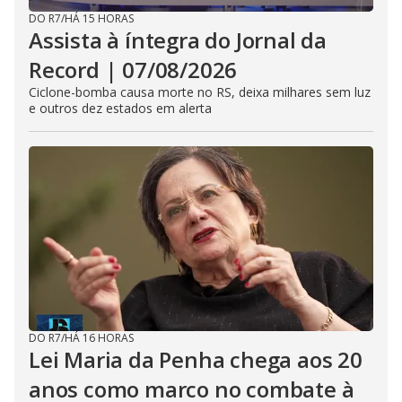
DO R7
/
HÁ 15 HORAS
Assista à íntegra do Jornal da
Record | 07/08/2026
Ciclone-bomba causa morte no RS, deixa milhares sem luz
e outros dez estados em alerta
DO R7
/
HÁ 16 HORAS
Lei Maria da Penha chega aos 20
anos como marco no combate à