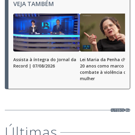
VEJA TAMBÉM
Assista à íntegra do Jornal da
Lei Maria da Penha chega
Record | 07/08/2026
20 anos como marco no
combate à violência cont
mulher
FUTEBOL
IRÃ
Últimas