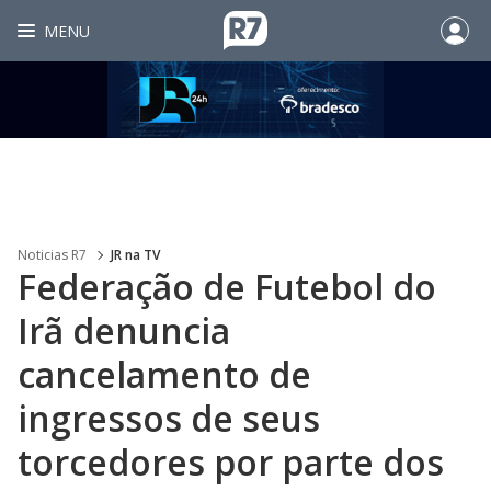
MENU
Noticias R7
JR na TV
Federação de Futebol do
Irã denuncia
cancelamento de
ingressos de seus
torcedores por parte dos