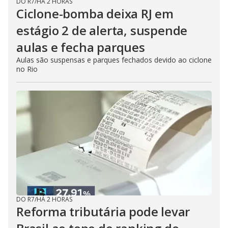
DO R7
/
HÁ 2 HORAS
Ciclone-bomba deixa RJ em
estágio 2 de alerta, suspende
aulas e fecha parques
Aulas são suspensas e parques fechados devido ao ciclone
no Rio
DO R7
/
HÁ 2 HORAS
Reforma tributária pode levar