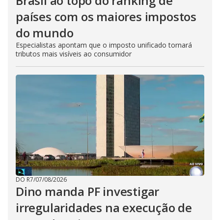
Brasil ao topo do ranking de
países com os maiores impostos
do mundo
Especialistas apontam que o imposto unificado tornará
tributos mais visíveis ao consumidor
DO R7
/
07/08/2026
Dino manda PF investigar
irregularidades na execução de