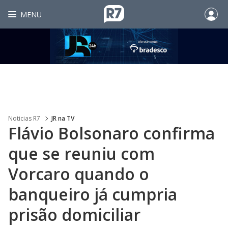
MENU
Noticias R7
JR na TV
Flávio Bolsonaro confirma
que se reuniu com
Vorcaro quando o
banqueiro já cumpria
prisão domiciliar