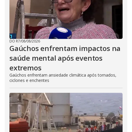
DO R7
/
08/08/2026
Gaúchos enfrentam impactos na
saúde mental após eventos
extremos
Gaúchos enfrentam ansiedade climática após tornados,
ciclones e enchentes