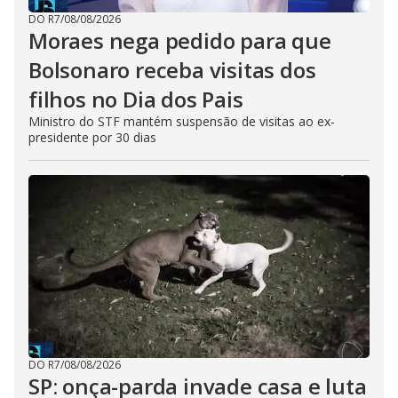
DO R7
/
08/08/2026
Moraes nega pedido para que
Bolsonaro receba visitas dos
filhos no Dia dos Pais
Ministro do STF mantém suspensão de visitas ao ex-
presidente por 30 dias
DO R7
/
08/08/2026
SP: onça-parda invade casa e luta