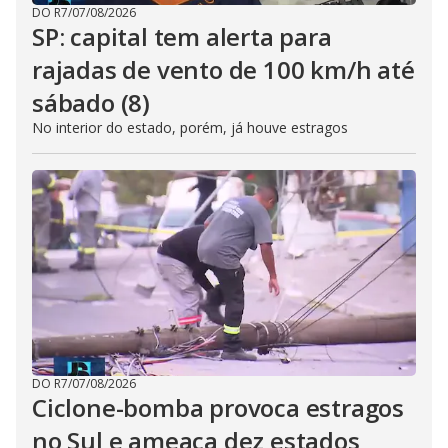
DO R7
/
07/08/2026
SP: capital tem alerta para
rajadas de vento de 100 km/h até
sábado (8)
No interior do estado, porém, já houve estragos
DO R7
/
07/08/2026
Ciclone-bomba provoca estragos
no Sul e ameaça dez estados