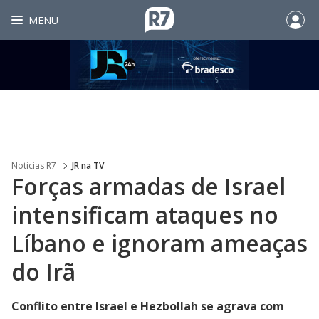
MENU
Noticias R7
JR na TV
Forças armadas de Israel
intensificam ataques no
Líbano e ignoram ameaças
do Irã
Conflito entre Israel e Hezbollah se agrava com