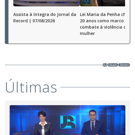
Assista à íntegra do Jornal da
Lei Maria da Penha chega
Record | 07/08/2026
20 anos como marco no
combate à violência cont
mulher
IRÃ
ISRAEL
LÍBANO
Últimas