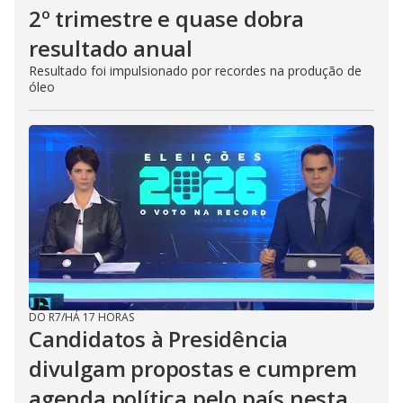
2º trimestre e quase dobra
resultado anual
Resultado foi impulsionado por recordes na produção de
óleo
DO R7
/
HÁ 17 HORAS
Candidatos à Presidência
divulgam propostas e cumprem
agenda política pelo país nesta