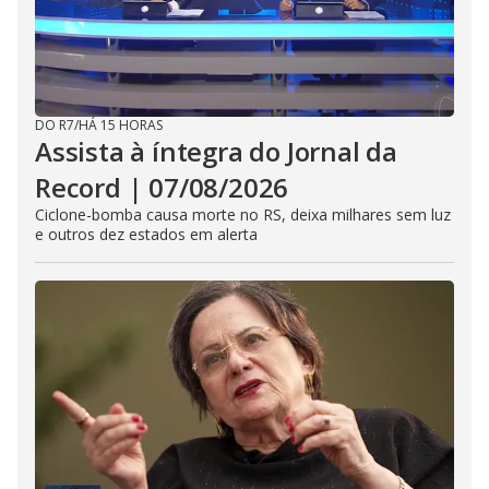
DO R7
/
HÁ 15 HORAS
Assista à íntegra do Jornal da
Record | 07/08/2026
Ciclone-bomba causa morte no RS, deixa milhares sem luz
e outros dez estados em alerta