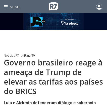
MENU
Noticias R7
JR na TV
Governo brasileiro reage à
ameaça de Trump de
elevar as tarifas aos países
do BRICS
Lula e Alckmin defenderam diálogo e soberania