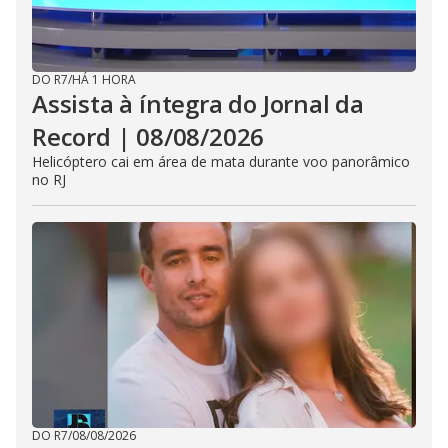
DO R7
/
HÁ 1 HORA
Assista à íntegra do Jornal da
Record | 08/08/2026
Helicóptero cai em área de mata durante voo panorâmico
no RJ
DO R7
/
08/08/2026