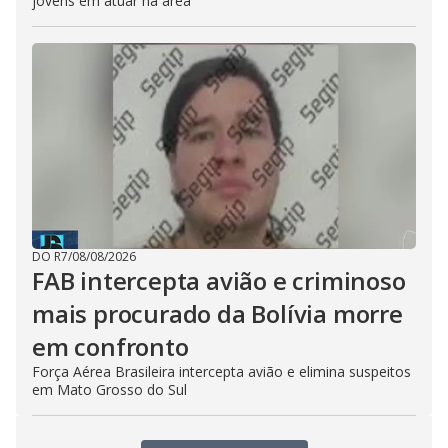
jovens em atuar na área
DO R7
/
08/08/2026
FAB intercepta avião e criminoso
mais procurado da Bolívia morre
em confronto
Força Aérea Brasileira intercepta avião e elimina suspeitos
em Mato Grosso do Sul