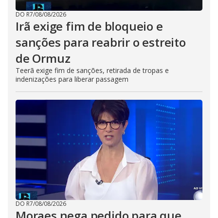
DO R7
/
08/08/2026
Irã exige fim de bloqueio e
sanções para reabrir o estreito
de Ormuz
Teerã exige fim de sanções, retirada de tropas e
indenizações para liberar passagem
DO R7
/
08/08/2026
Moraes nega pedido para que