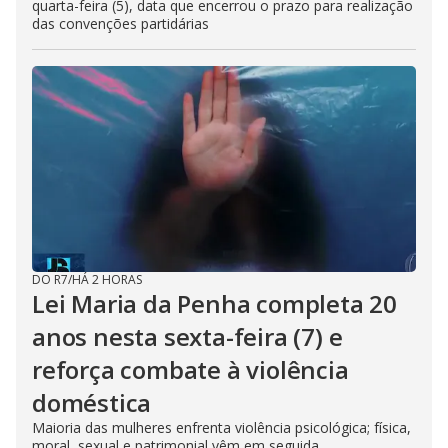
quarta-feira (5), data que encerrou o prazo para realização
das convenções partidárias
DO R7
/
HÁ 2 HORAS
Lei Maria da Penha completa 20
anos nesta sexta-feira (7) e
reforça combate à violência
doméstica
Maioria das mulheres enfrenta violência psicológica; física,
moral, sexual e patrimonial vêm em seguida