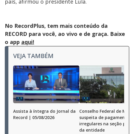
país, afirmou o presidente Lula.
No RecordPlus, tem mais conteúdo da
RECORD para você, ao vivo e de graça. Baixe
o app
aqui!
VEJA TAMBÉM
Assista à íntegra do Jornal da
Conselho Federal de Medi
Record | 05/08/2026
suspeita de pagamentos
irregulares na seção pauli
da entidade