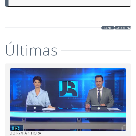
ETANOL
GASOLINA
Últimas
DO R7
/
HÁ 1 HORA