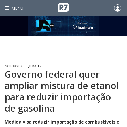
MENU
Noticias R7
JR na TV
Governo federal quer
ampliar mistura de etanol
para reduzir importação
de gasolina
Medida visa reduzir importação de combustíveis e