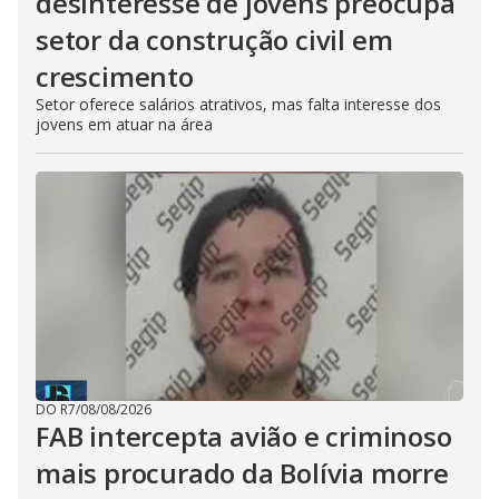
desinteresse de jovens preocupa
setor da construção civil em
crescimento
Setor oferece salários atrativos, mas falta interesse dos
jovens em atuar na área
DO R7
/
08/08/2026
FAB intercepta avião e criminoso
mais procurado da Bolívia morre