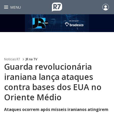
MENU
Noticias R7
JR na TV
Guarda revolucionária
iraniana lança ataques
contra bases dos EUA no
Oriente Médio
Ataques ocorrem após mísseis iranianos atingirem