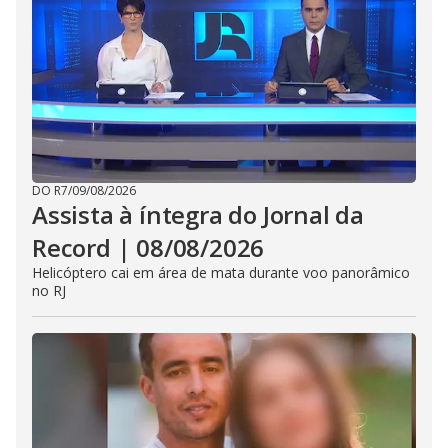
DO R7
/
09/08/2026
Assista à íntegra do Jornal da
Record | 08/08/2026
Helicóptero cai em área de mata durante voo panorâmico
no RJ