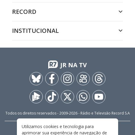
RECORD
INSTITUCIONAL
JR NA TV
Todos os direitos reservados - 2009-
2026
- Rádio e Televisão Record S.A
Utilizamos cookies e tecnologia para
CARREIRA
FALE CONOSCO
PRIVACIDADE
aprimorar sua experiência de navegação de