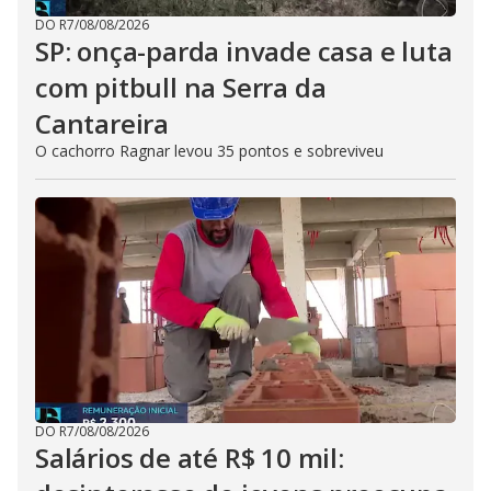
DO R7
/
08/08/2026
SP: onça-parda invade casa e luta
com pitbull na Serra da
Cantareira
O cachorro Ragnar levou 35 pontos e sobreviveu
DO R7
/
08/08/2026
Salários de até R$ 10 mil: