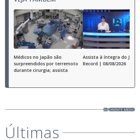
Médicos no Japão são
Assista à íntegra do Jorna
surpreendidos por terremoto
Record | 08/08/2026
durante cirurgia; assista
IRÃ
ORIENTE MÉDIO
Últimas