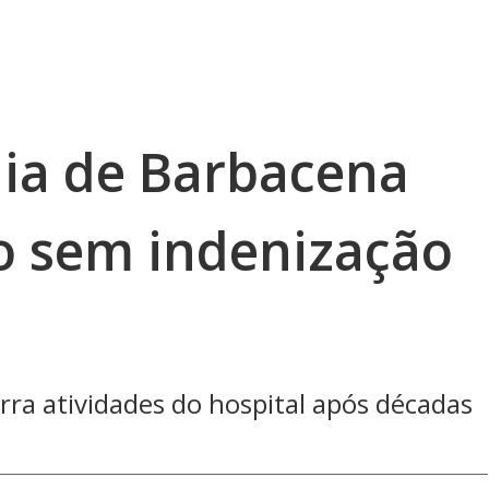
nia de Barbacena
o sem indenização
ra atividades do hospital após décadas