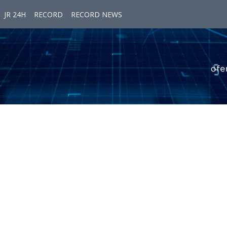
JR 24H
RECORD
RECORD NEWS