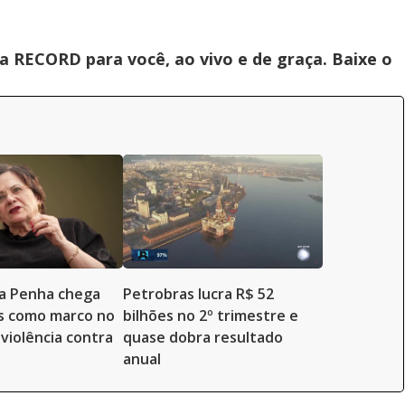
 RECORD para você, ao vivo e de graça. Baixe o
da Penha chega
Petrobras lucra R$ 52
s como marco no
bilhões no 2º trimestre e
violência contra
quase dobra resultado
anual