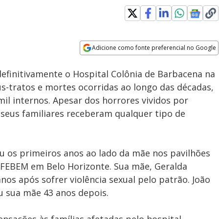
Adicione como fonte preferencial no Google
Subtitles
Velocidade
Opens in new window
efinitivamente o Hospital Colônia de Barbacena na
-tratos e mortes ocorridas ao longo das décadas,
mil internos. Apesar dos horrores vividos por
 seus familiares receberam qualquer tipo de
u os primeiros anos ao lado da mãe nos pavilhões
a FEBEM em Belo Horizonte. Sua mãe, Geralda
anos após sofrer violência sexual pelo patrão. João
u sua mãe 43 anos depois.