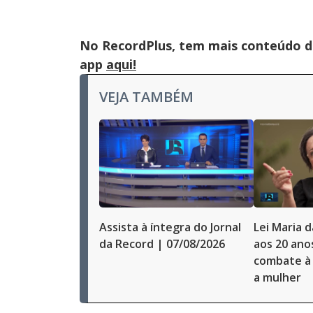
No RecordPlus, tem mais conteúdo da
app
aqui!
VEJA TAMBÉM
Assista à íntegra do Jornal
Lei Maria 
da Record | 07/08/2026
aos 20 ano
combate à 
a mulher