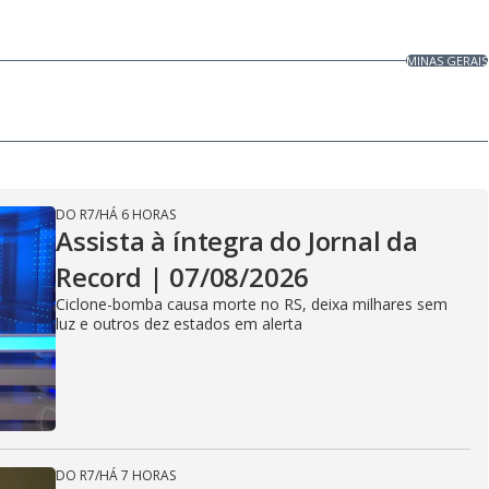
MINAS GERAIS
DO R7
/
HÁ 6 HORAS
Assista à íntegra do Jornal da
Record | 07/08/2026
Ciclone-bomba causa morte no RS, deixa milhares sem
luz e outros dez estados em alerta
DO R7
/
HÁ 7 HORAS