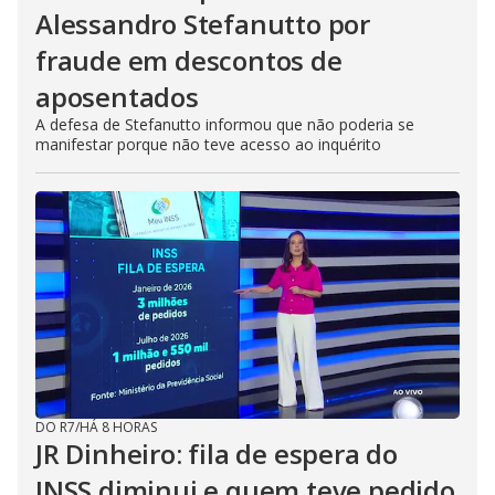
Alessandro Stefanutto por
fraude em descontos de
aposentados
A defesa de Stefanutto informou que não poderia se
manifestar porque não teve acesso ao inquérito
DO R7
/
HÁ 8 HORAS
JR Dinheiro: fila de espera do
INSS diminui e quem teve pedido