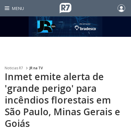
MENU
Noticias R7
JR na TV
Inmet emite alerta de
'grande perigo' para
incêndios florestais em
São Paulo, Minas Gerais e
Goiás