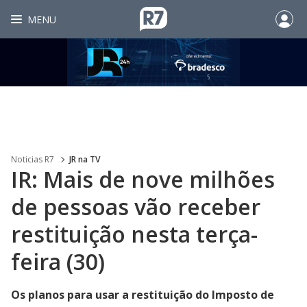
MENU
Noticias R7
JR na TV
IR: Mais de nove milhões
de pessoas vão receber
restituição nesta terça-
feira (30)
Os planos para usar a restituição do Imposto de