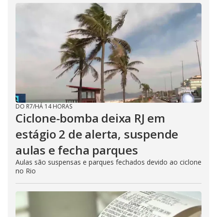
DO R7
/
HÁ 14 HORAS
Ciclone-bomba deixa RJ em
estágio 2 de alerta, suspende
aulas e fecha parques
Aulas são suspensas e parques fechados devido ao ciclone
no Rio