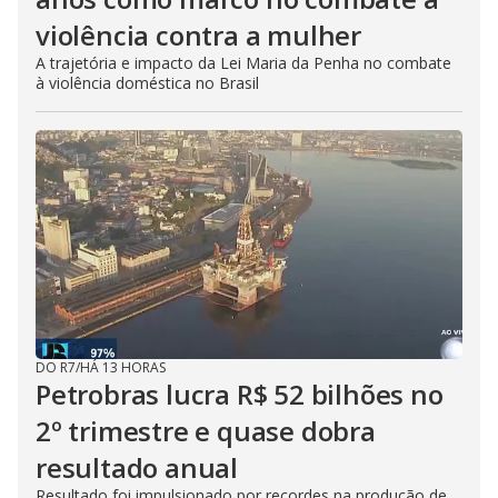
violência contra a mulher
A trajetória e impacto da Lei Maria da Penha no combate
à violência doméstica no Brasil
DO R7
/
HÁ 13 HORAS
Petrobras lucra R$ 52 bilhões no
2º trimestre e quase dobra
resultado anual
Resultado foi impulsionado por recordes na produção de