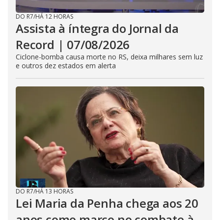
DO R7
/
HÁ 12 HORAS
Assista à íntegra do Jornal da
Record | 07/08/2026
Ciclone-bomba causa morte no RS, deixa milhares sem luz
e outros dez estados em alerta
DO R7
/
HÁ 13 HORAS
Lei Maria da Penha chega aos 20
anos como marco no combate à