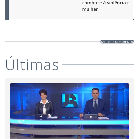
combate à violência cont
mulher
IMPOSTO-DE-RENDA
Últimas