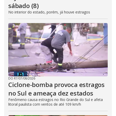
sábado (8)
No interior do estado, porém, já houve estragos
DO R7
/
07/08/2026
Ciclone-bomba provoca estragos
no Sul e ameaça dez estados
Fenômeno causa estragos no Rio Grande do Sul e afeta
litoral paulista com ventos de até 109 km/h