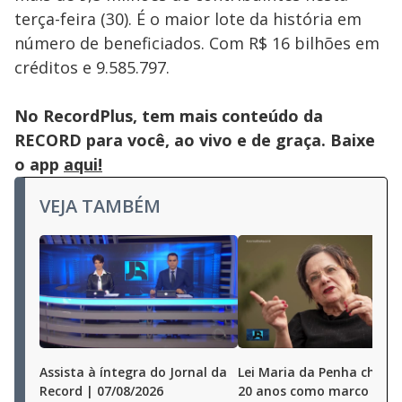
terça-feira (30). É o maior lote da história em
número de beneficiados. Com R$ 16 bilhões em
créditos e 9.585.797.
No RecordPlus, tem mais conteúdo da
RECORD para você, ao vivo e de graça. Baixe
o app
aqui!
VEJA TAMBÉM
Assista à íntegra do Jornal da
Lei Maria da Penha chega
Record | 07/08/2026
20 anos como marco no