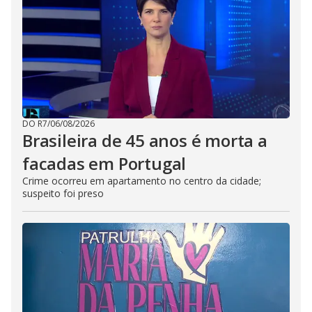
DO R7
/
06/08/2026
Brasileira de 45 anos é morta a
facadas em Portugal
Crime ocorreu em apartamento no centro da cidade;
suspeito foi preso