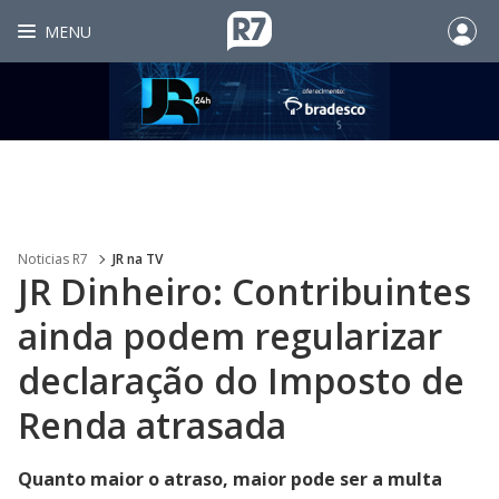
MENU
Noticias R7
JR na TV
JR Dinheiro: Contribuintes
ainda podem regularizar
declaração do Imposto de
Renda atrasada
Quanto maior o atraso, maior pode ser a multa