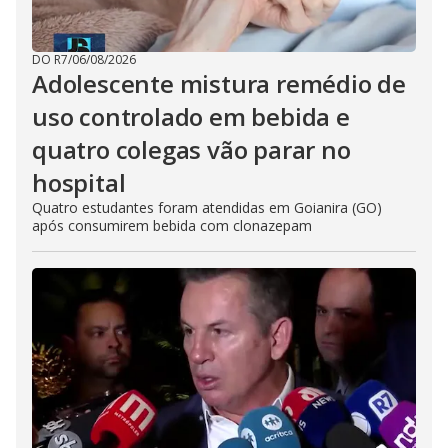
DO R7
/
06/08/2026
Adolescente mistura remédio de
uso controlado em bebida e
quatro colegas vão parar no
hospital
Quatro estudantes foram atendidas em Goianira (GO)
após consumirem bebida com clonazepam