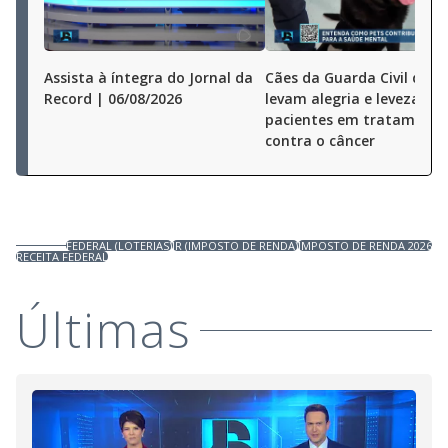
Assista à íntegra do Jornal da
Cães da Guarda Civil de S
Record | 06/08/2026
levam alegria e leveza a
pacientes em tratamento
contra o câncer
FEDERAL (LOTERIAS)
IR (IMPOSTO DE RENDA)
IMPOSTO DE RENDA 2026
RECEITA FEDERAL
Últimas