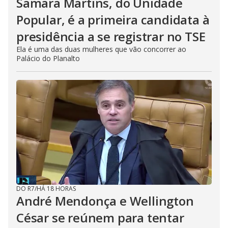
Samara Martins, do Unidade
Popular, é a primeira candidata à
presidência a se registrar no TSE
Ela é uma das duas mulheres que vão concorrer ao
Palácio do Planalto
DO R7
/
HÁ 18 HORAS
André Mendonça e Wellington
César se reúnem para tentar