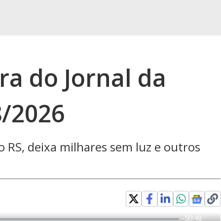
gra do Jornal da
8/2026
 RS, deixa milhares sem luz e outros