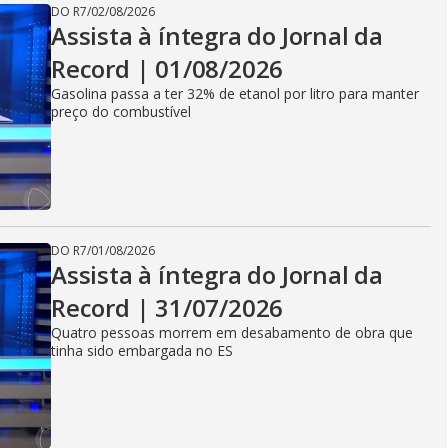
DO R7
/
02/08/2026
Assista à íntegra do Jornal da
Record | 01/08/2026
Gasolina passa a ter 32% de etanol por litro para manter
preço do combustível
DO R7
/
01/08/2026
Assista à íntegra do Jornal da
Record | 31/07/2026
Quatro pessoas morrem em desabamento de obra que
tinha sido embargada no ES