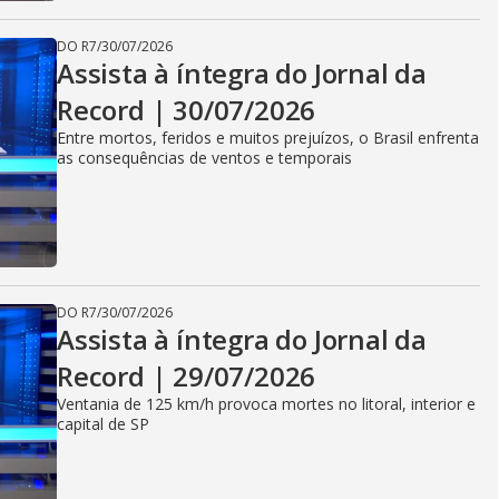
DO R7
/
30/07/2026
Assista à íntegra do Jornal da
Record | 30/07/2026
Entre mortos, feridos e muitos prejuízos, o Brasil enfrenta
as consequências de ventos e temporais
DO R7
/
30/07/2026
Assista à íntegra do Jornal da
Record | 29/07/2026
Ventania de 125 km/h provoca mortes no litoral, interior e
capital de SP