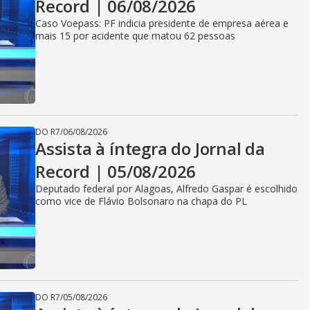
Record | 06/08/2026
Caso Voepass: PF indicia presidente de empresa aérea e
mais 15 por acidente que matou 62 pessoas
DO R7
/
06/08/2026
Assista à íntegra do Jornal da
Record | 05/08/2026
Deputado federal por Alagoas, Alfredo Gaspar é escolhido
como vice de Flávio Bolsonaro na chapa do PL
DO R7
/
05/08/2026