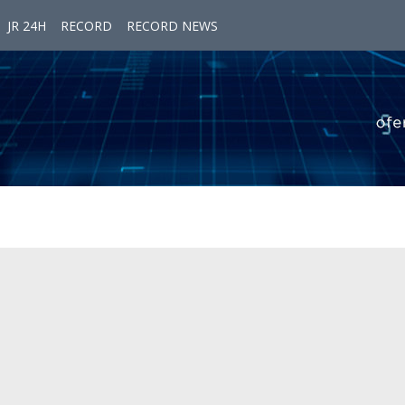
JR 24H
RECORD
RECORD NEWS