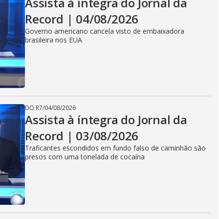
Assista à íntegra do Jornal da
Record | 04/08/2026
Governo americano cancela visto de embaixadora
brasileira nos EUA
DO R7
/
04/08/2026
Assista à íntegra do Jornal da
Record | 03/08/2026
Traficantes escondidos em fundo falso de caminhão são
presos com uma tonelada de cocaína