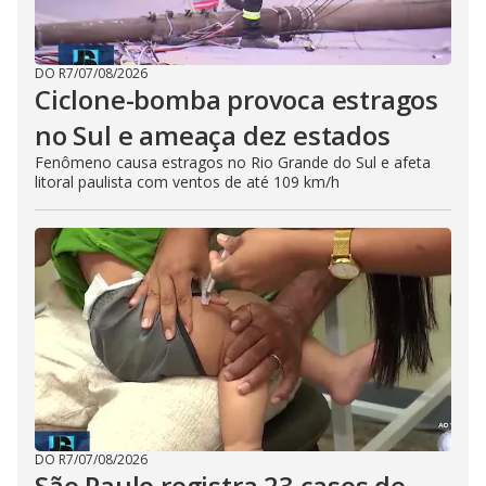
DO R7
/
07/08/2026
Ciclone-bomba provoca estragos
no Sul e ameaça dez estados
Fenômeno causa estragos no Rio Grande do Sul e afeta
litoral paulista com ventos de até 109 km/h
DO R7
/
07/08/2026
São Paulo registra 23 casos de