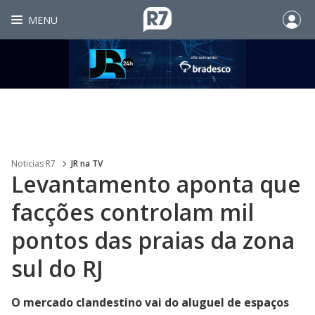
MENU
Noticias R7
JR na TV
Levantamento aponta que
facções controlam mil
pontos das praias da zona
sul do RJ
O mercado clandestino vai do aluguel de espaços