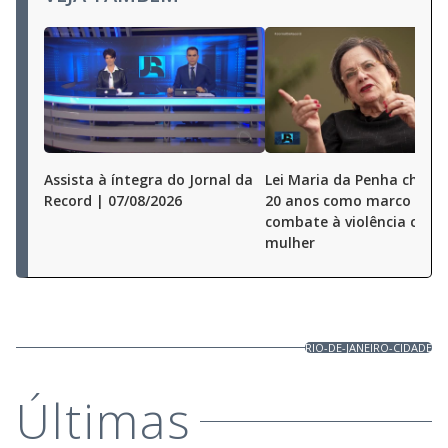
Assista à íntegra do Jornal da
Lei Maria da Penha chega
Record | 07/08/2026
20 anos como marco no
combate à violência cont
mulher
RIO-DE-JANEIRO-CIDADE
Últimas