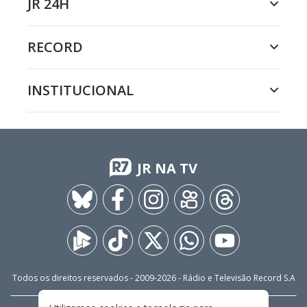
JR 24H
RECORD
INSTITUCIONAL
JR NA TV
Todos os direitos reservados - 2009-
2026
- Rádio e Televisão Record S.A