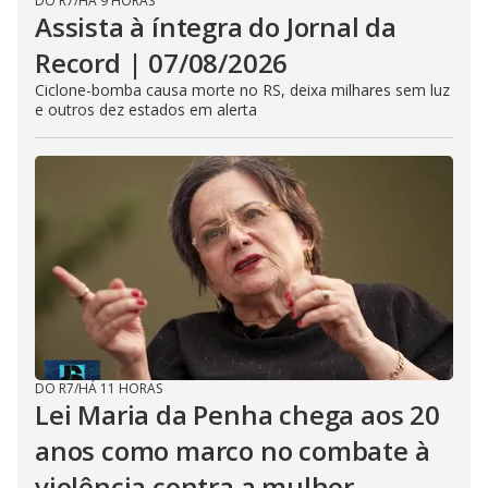
DO R7
/
HÁ 9 HORAS
Assista à íntegra do Jornal da
Record | 07/08/2026
Ciclone-bomba causa morte no RS, deixa milhares sem luz
e outros dez estados em alerta
DO R7
/
HÁ 11 HORAS
Lei Maria da Penha chega aos 20
anos como marco no combate à
violência contra a mulher