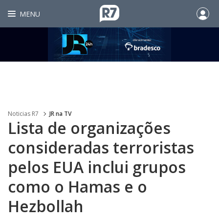
MENU
Noticias R7
JR na TV
Lista de organizações
consideradas terroristas
pelos EUA inclui grupos
como o Hamas e o
Hezbollah