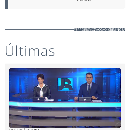
TERRORISMO
FACCAO-CRIMINOSA
Últimas