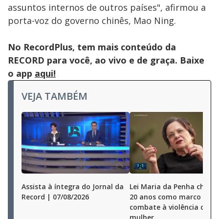
assuntos internos de outros países", afirmou a
porta-voz do governo chinês, Mao Ning.
No RecordPlus, tem mais conteúdo da
RECORD para você, ao vivo e de graça. Baixe
o app
aqui!
VEJA TAMBÉM
Assista à íntegra do Jornal da
Lei Maria da Penha chega
Record | 07/08/2026
20 anos como marco no
combate à violência cont
mulher