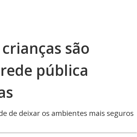
 crianças são
 rede pública
as
de de deixar os ambientes mais seguros