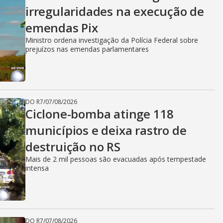
irregularidades na execução de
emendas Pix
Ministro ordena investigação da Polícia Federal sobre
prejuízos nas emendas parlamentares
DO R7
/
07/08/2026
Ciclone-bomba atinge 118
municípios e deixa rastro de
destruição no RS
Mais de 2 mil pessoas são evacuadas após tempestade
intensa
DO R7
/
07/08/2026