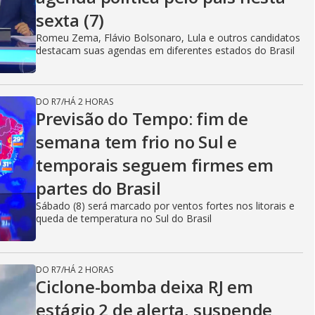
sexta (7)
Romeu Zema, Flávio Bolsonaro, Lula e outros candidatos
destacam suas agendas em diferentes estados do Brasil
DO R7
/
HÁ 2 HORAS
Previsão do Tempo: fim de
semana tem frio no Sul e
temporais seguem firmes em
partes do Brasil
Sábado (8) será marcado por ventos fortes nos litorais e
queda de temperatura no Sul do Brasil
DO R7
/
HÁ 2 HORAS
Ciclone-bomba deixa RJ em
estágio 2 de alerta, suspende