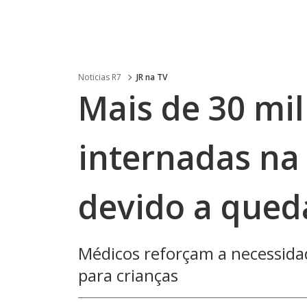
Noticias R7
JR na TV
Mais de 30 mil
internadas na
devido a qued
Médicos reforçam a necessida
para crianças