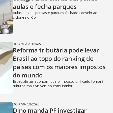
aulas e fecha parques
Aulas são suspensas e parques fechados devido ao
ciclone no Rio
DO R7
/
HÁ 2 HORAS
Reforma tributária pode levar
Brasil ao topo do ranking de
países com os maiores impostos
do mundo
Especialistas apontam que o imposto unificado tornará
tributos mais visíveis ao consumidor
DO R7
/
07/08/2026
Dino manda PF investigar