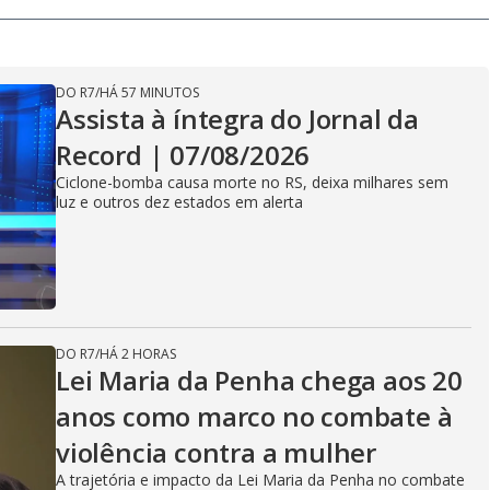
DO R7
/
HÁ 57 MINUTOS
Assista à íntegra do Jornal da
Record | 07/08/2026
Ciclone-bomba causa morte no RS, deixa milhares sem
luz e outros dez estados em alerta
DO R7
/
HÁ 2 HORAS
Lei Maria da Penha chega aos 20
anos como marco no combate à
violência contra a mulher
A trajetória e impacto da Lei Maria da Penha no combate