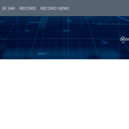
JR 24H
RECORD
RECORD NEWS