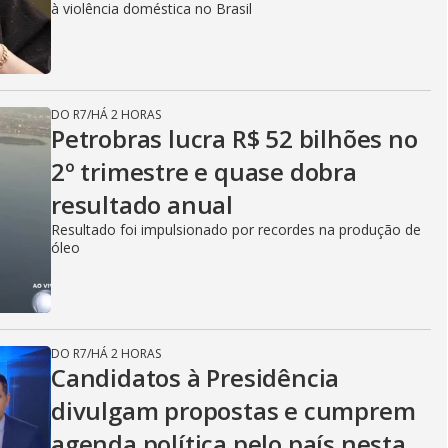
à violência doméstica no Brasil
DO R7
/
HÁ 2 HORAS
Petrobras lucra R$ 52 bilhões no
2º trimestre e quase dobra
resultado anual
Resultado foi impulsionado por recordes na produção de
óleo
DO R7
/
HÁ 2 HORAS
Candidatos à Presidência
divulgam propostas e cumprem
agenda política pelo país nesta