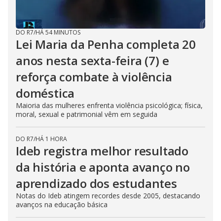
DO R7
/
HÁ 54 MINUTOS
Lei Maria da Penha completa 20
anos nesta sexta-feira (7) e
reforça combate à violência
doméstica
Maioria das mulheres enfrenta violência psicológica; física,
moral, sexual e patrimonial vêm em seguida
DO R7
/
HÁ 1 HORA
Ideb registra melhor resultado
da história e aponta avanço no
aprendizado dos estudantes
Notas do Ideb atingem recordes desde 2005, destacando
avanços na educação básica