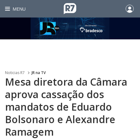
MENU
Noticias R7
JR na TV
Mesa diretora da Câmara
aprova cassação dos
mandatos de Eduardo
Bolsonaro e Alexandre
Ramagem