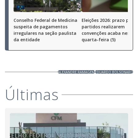
Conselho Federal de Medicina
Eleições 2026: prazo para
suspeita de pagamentos
partidos realizarem
irregulares na seção paulista
convenções acaba nesta
da entidade
quarta-feira (5)
ALEXANDRE RAMAGEM
EDUARDO BOLSONARO
Últimas