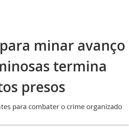
para minar avanço
iminosas termina
tos presos
ntes para combater o crime organizado