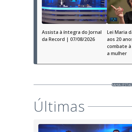
Assista à íntegra do Jornal
Lei Maria 
da Record | 07/08/2026
aos 20 ano
combate à 
a mulher
BAHIA (ESTA
Últimas