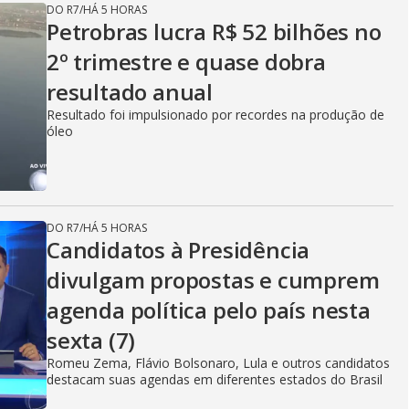
DO R7
/
HÁ 5 HORAS
Petrobras lucra R$ 52 bilhões no
2º trimestre e quase dobra
resultado anual
Resultado foi impulsionado por recordes na produção de
óleo
DO R7
/
HÁ 5 HORAS
Candidatos à Presidência
divulgam propostas e cumprem
agenda política pelo país nesta
sexta (7)
Romeu Zema, Flávio Bolsonaro, Lula e outros candidatos
destacam suas agendas em diferentes estados do Brasil