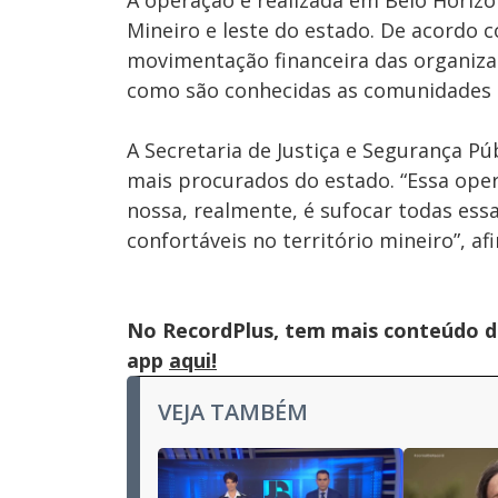
A operação é realizada em Belo Horiz
Mineiro e leste do estado. De acordo 
movimentação financeira das organiza
como são conhecidas as comunidades 
A Secretaria de Justiça e Segurança Pú
mais procurados do estado. “Essa ope
nossa, realmente, é sufocar todas ess
confortáveis no território mineiro”, a
No RecordPlus, tem mais conteúdo da
app
aqui!
VEJA TAMBÉM