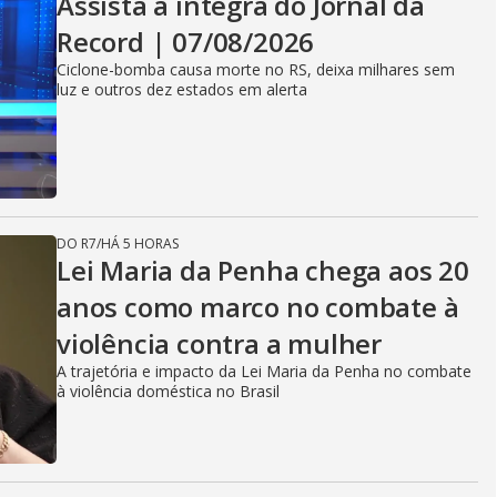
Assista à íntegra do Jornal da
Record | 07/08/2026
Ciclone-bomba causa morte no RS, deixa milhares sem
luz e outros dez estados em alerta
DO R7
/
HÁ 5 HORAS
Lei Maria da Penha chega aos 20
anos como marco no combate à
violência contra a mulher
A trajetória e impacto da Lei Maria da Penha no combate
à violência doméstica no Brasil