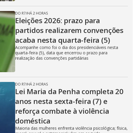
DO R7
/
HÁ 2 HORAS
Eleições 2026: prazo para
partidos realizarem convenções
acaba nesta quarta-feira (5)
Acompanhe como foi o dia dos presidenciáveis nesta
quarta-feira (5), data que encerrou o prazo para
realização das convenções partidárias
DO R7
/
HÁ 2 HORAS
Lei Maria da Penha completa 20
anos nesta sexta-feira (7) e
reforça combate à violência
doméstica
Maioria das mulheres enfrenta violência psicológica; física,