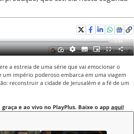
Adicione como fonte preferencial no Google
Subtitles
Velocidade
Opens in new window
ere a estreia de uma série que vai emocionar o
 de um império poderoso embarca em uma viagem
: reconstruir a cidade de Jerusalém e a fé de um
graça e ao vivo no PlayPlus. Baixe o app
aqui!