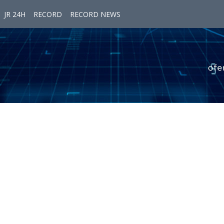
JR 24H
RECORD
RECORD NEWS