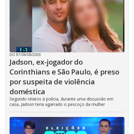
DO R7
/
08/08/2026
Jadson, ex-jogador do
Corinthians e São Paulo, é preso
por suspeita de violência
doméstica
Segundo relatos à polícia, durante uma discussão em
casa, Jadson teria agarrado o pescoço da mulher