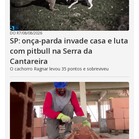
DO R7
/
08/08/2026
SP: onça-parda invade casa e luta
com pitbull na Serra da
Cantareira
O cachorro Ragnar levou 35 pontos e sobreviveu