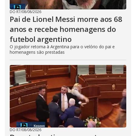
DO R7
/
08/08/2026
Pai de Lionel Messi morre aos 68
anos e recebe homenagens do
futebol argentino
O jogador retorna à Argentina para o velório do pai e
homenagens são prestadas
DO R7
/
08/08/2026