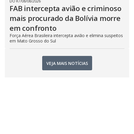
DO R7
/
08/08/2026
FAB intercepta avião e criminoso
mais procurado da Bolívia morre
em confronto
Força Aérea Brasileira intercepta avião e elimina suspeitos
em Mato Grosso do Sul
VEJA MAIS NOTÍCIAS