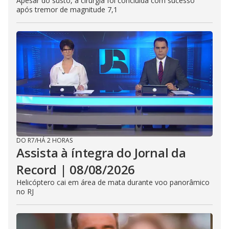
Apesar do susto, a cirurgia foi concluída com sucesso
após tremor de magnitude 7,1
DO R7
/
HÁ 2 HORAS
Assista à íntegra do Jornal da
Record | 08/08/2026
Helicóptero cai em área de mata durante voo panorâmico
no RJ