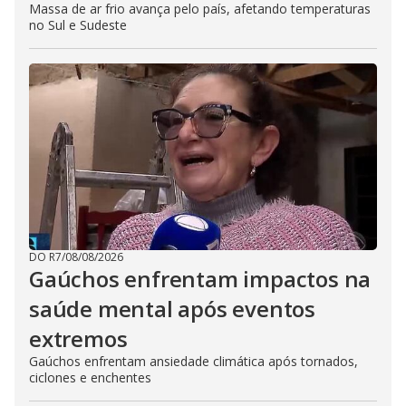
Massa de ar frio avança pelo país, afetando temperaturas
no Sul e Sudeste
DO R7
/
08/08/2026
Gaúchos enfrentam impactos na
saúde mental após eventos
extremos
Gaúchos enfrentam ansiedade climática após tornados,
ciclones e enchentes