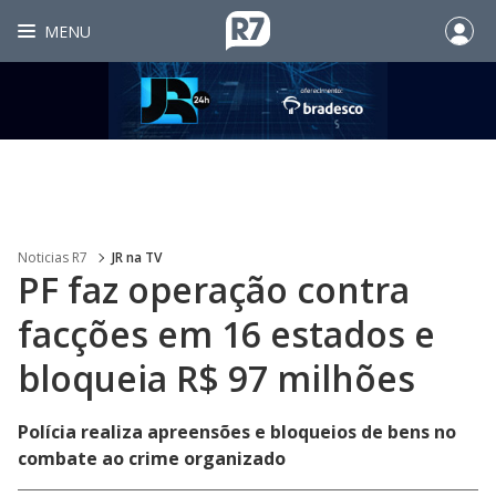
MENU
Noticias R7
JR na TV
PF faz operação contra
facções em 16 estados e
bloqueia R$ 97 milhões
Polícia realiza apreensões e bloqueios de bens no
combate ao crime organizado