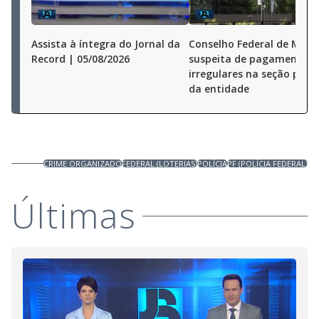
Assista à íntegra do Jornal da
Conselho Federal de Medi
Record | 05/08/2026
suspeita de pagamentos
irregulares na seção pauli
da entidade
CRIME ORGANIZADO
FEDERAL (LOTERIAS)
POLÍCIA
PF (POLÍCIA FEDERAL)
Últimas