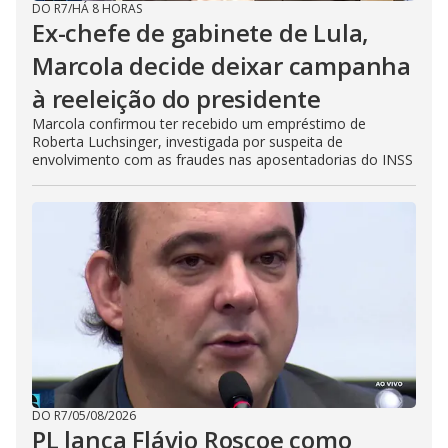
DO R7
/
HÁ 8 HORAS
Ex-chefe de gabinete de Lula,
Marcola decide deixar campanha
à reeleição do presidente
Marcola confirmou ter recebido um empréstimo de
Roberta Luchsinger, investigada por suspeita de
envolvimento com as fraudes nas aposentadorias do INSS
DO R7
/
05/08/2026
PL lança Flávio Roscoe como