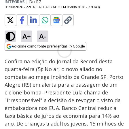
ÍNTEGRAS
|
Do R7
05/08/2026 - 22H43
(ATUALIZADO EM
05/08/2026 - 22H43
)
A+
A-
Adicione como fonte preferencial no Google
Opens in new window
Confira na edição do Jornal da Record desta
quarta-feira (5): No ar, o novo aliado no
combate ao mega incêndio da Grande SP. Porto
Alegre (RS) em alerta para a passagem de um
ciclone-bomba. Presidente Lula chama de
"irresponsável" a decisão de revogar o visto da
embaixadora nos EUA. Banco Central reduz a
taxa básica de juros da economia para 14% ao
ano. De crianças a adultos jovens, 15 milhões de