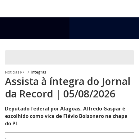
MENU
Noticias R7
Íntegras
Assista à íntegra do Jornal
da Record | 05/08/2026
Deputado federal por Alagoas, Alfredo Gaspar é
escolhido como vice de Flávio Bolsonaro na chapa
do PL