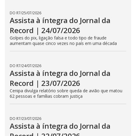
DO R7
/
30/07/2026
Assista à íntegra do Jornal da
Record | 30/07/2026
Entre mortos, feridos e muitos prejuízos, o Brasil enfrenta
as consequências de ventos e temporais