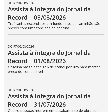
DO R7
/
05/08/2026
Assista à íntegra do Jornal da
Record | 04/08/2026
Governo americano cancela visto de embaixadora
brasileira nos EUA
DO R7
/
04/08/2026
Assista à íntegra do Jornal da
Record | 03/08/2026