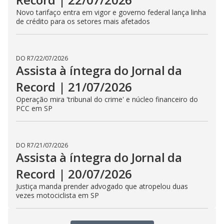
DO R7
/
30/07/2026
Assista à íntegra do Jornal da
Record | 29/07/2026
Ventania de 125 km/h provoca mortes no litoral, interior e
capital de SP
DO R7
/
29/07/2026
Assista à íntegra do Jornal da
Record | 28/07/2026
EUA renovam sanções contra o Brasil por mais um ano