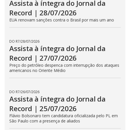
DO R7
/
01/08/2026
Assista à íntegra do Jornal da
Record | 31/07/2026
Quatro pessoas morrem em desabamento de obra que
tinha sido embargada no ES