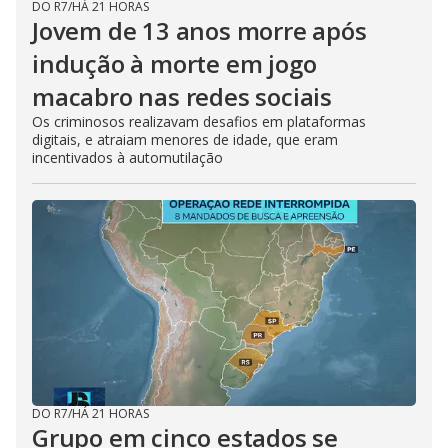
DO R7
/
HÁ 21 HORAS
Jovem de 13 anos morre após
indução à morte em jogo
macabro nas redes sociais
Os criminosos realizavam desafios em plataformas
digitais, e atraiam menores de idade, que eram
incentivados à automutilação
DO R7
/
HÁ 21 HORAS
Grupo em cinco estados se