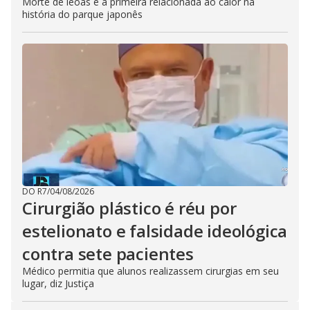
Morte de leoas é a primeira relacionada ao calor na
história do parque japonês
DO R7
/
04/08/2026
Cirurgião plástico é réu por
estelionato e falsidade ideológica
contra sete pacientes
Médico permitia que alunos realizassem cirurgias em seu
lugar, diz Justiça