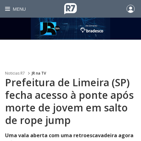
MENU
Noticias R7
JR na TV
Prefeitura de Limeira (SP)
fecha acesso à ponte após
morte de jovem em salto
de rope jump
Uma vala aberta com uma retroescavadeira agora