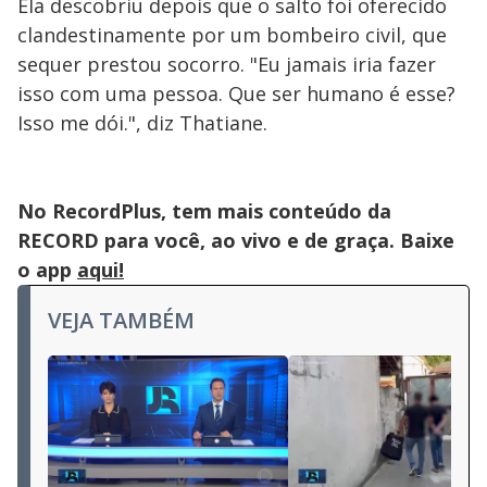
Ela descobriu depois que o salto foi oferecido
clandestinamente por um bombeiro civil, que
sequer prestou socorro. "Eu jamais iria fazer
isso com uma pessoa. Que ser humano é esse?
Isso me dói.", diz Thatiane.
No RecordPlus, tem mais conteúdo da
RECORD para você, ao vivo e de graça. Baixe
o app
aqui!
VEJA TAMBÉM