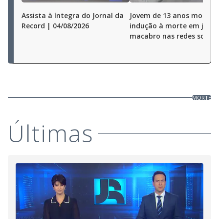
Assista à íntegra do Jornal da
Jovem de 13 anos morre 
Record | 04/08/2026
indução à morte em jogo
macabro nas redes sociai
MORTE
Últimas