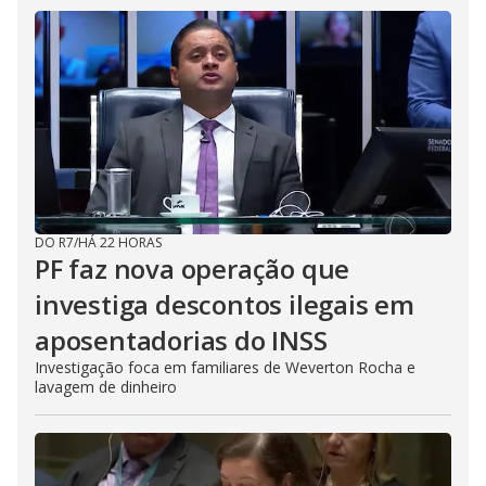
DO R7
/
HÁ 22 HORAS
PF faz nova operação que
investiga descontos ilegais em
aposentadorias do INSS
Investigação foca em familiares de Weverton Rocha e
lavagem de dinheiro