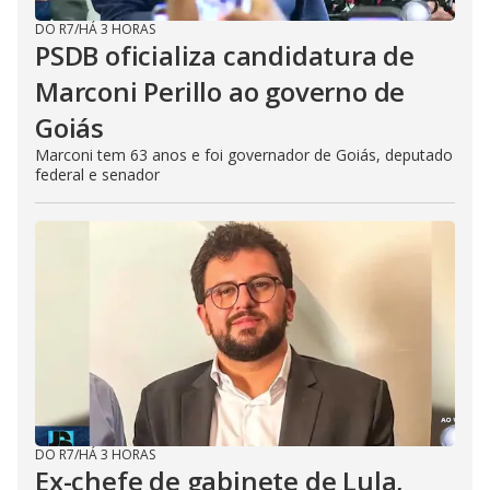
DO R7
/
HÁ 3 HORAS
PSDB oficializa candidatura de
Marconi Perillo ao governo de
Goiás
Marconi tem 63 anos e foi governador de Goiás, deputado
federal e senador
DO R7
/
HÁ 3 HORAS
Ex-chefe de gabinete de Lula,