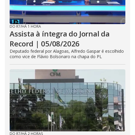
DO R7
/
HÁ 1 HORA
Assista à íntegra do Jornal da
Record | 05/08/2026
Deputado federal por Alagoas, Alfredo Gaspar é escolhido
como vice de Flávio Bolsonaro na chapa do PL
DO R7
/
HÁ 2 HORAS