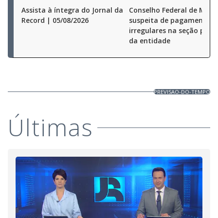
Assista à íntegra do Jornal da
Conselho Federal de Medi
Record | 05/08/2026
suspeita de pagamentos
irregulares na seção pauli
da entidade
PREVISAO-DO-TEMPO
Últimas