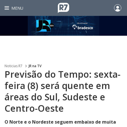
MENU
Noticias R7
JR na TV
Previsão do Tempo: sexta-
feira (8) será quente em
áreas do Sul, Sudeste e
Centro-Oeste
O Norte e o Nordeste seguem embaixo de muita