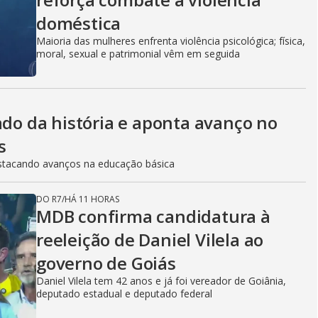
doméstica
Maioria das mulheres enfrenta violência psicológica; física,
moral, sexual e patrimonial vêm em seguida
ado da história e aponta avanço no
s
stacando avanços na educação básica
DO R7
/
HÁ 11 HORAS
MDB confirma candidatura à
reeleição de Daniel Vilela ao
governo de Goiás
Daniel Vilela tem 42 anos e já foi vereador de Goiânia,
deputado estadual e deputado federal