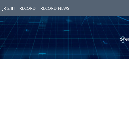
JR 24H
RECORD
RECORD NEWS