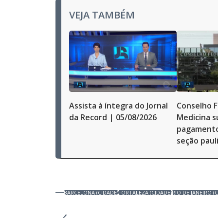
VEJA TAMBÉM
Assista à íntegra do Jornal
Conselho F
da Record | 05/08/2026
Medicina s
pagamentos
seção paul
BARCELONA (CIDADE)
FORTALEZA (CIDADE)
RIO DE JANEIRO (