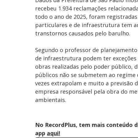
Dados da Prefeitura de São Paulo mos
recebeu 1.934 reclamações relacionada
todo o ano de 2025, foram registradas
particulares e de infraestrutura tem 
transtornos causados pelo barulho.
Segundo o professor de planejamento 
de infraestrutura podem ter exceções p
obras realizadas pelo poder público, 
públicos não se submetem ao regime d
vezes extrapolam e muito a previsão d
empresa responsável pela obra do me
ambientais.
No RecordPlus, tem mais conteúdo da
app
aqui!