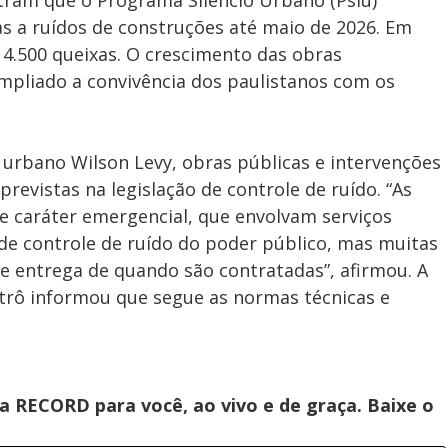
tram que o Programa Silêncio Urbano (Psiu)
s a ruídos de construções até maio de 2026. Em
 4.500 queixas. O crescimento das obras
ampliado a convivência dos paulistanos com os
urbano Wilson Levy, obras públicas e intervenções
revistas na legislação de controle de ruído. “As
de caráter emergencial, que envolvam serviços
e controle de ruído do poder público, mas muitas
e entrega de quando são contratadas”, afirmou. A
trô informou que segue as normas técnicas e
 RECORD para você, ao vivo e de graça. Baixe o