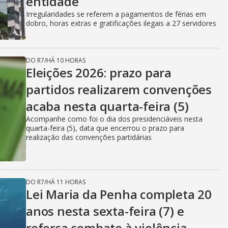
entidade
Irregularidades se referem a pagamentos de férias em
dobro, horas extras e gratificações ilegais a 27 servidores
DO R7
/
HÁ 10 HORAS
Eleições 2026: prazo para
partidos realizarem convenções
acaba nesta quarta-feira (5)
Acompanhe como foi o dia dos presidenciáveis nesta
quarta-feira (5), data que encerrou o prazo para
realização das convenções partidárias
DO R7
/
HÁ 11 HORAS
Lei Maria da Penha completa 20
anos nesta sexta-feira (7) e
reforça combate à violência