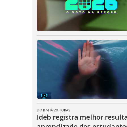
DO R7
/
HÁ 20 HORAS
Ideb registra melhor result
aprendizado dos estudante