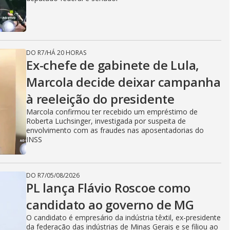
DO R7
/
HÁ 20 HORAS
Ex-chefe de gabinete de Lula,
Marcola decide deixar campanha
à reeleição do presidente
Marcola confirmou ter recebido um empréstimo de
Roberta Luchsinger, investigada por suspeita de
envolvimento com as fraudes nas aposentadorias do
INSS
DO R7
/
05/08/2026
PL lança Flávio Roscoe como
candidato ao governo de MG
O candidato é empresário da indústria têxtil, ex-presidente
da federação das indústrias de Minas Gerais e se filiou ao