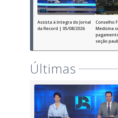
Assista à íntegra do Jornal
Conselho F
da Record | 05/08/2026
Medicina s
pagamentos
seção paul
Últimas