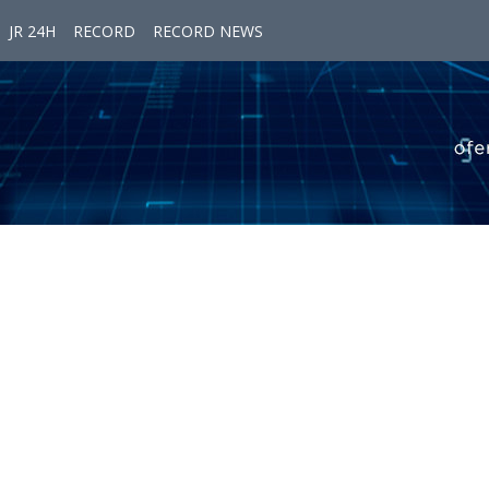
JR 24H
RECORD
RECORD NEWS