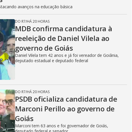
stacando avanços na educação básica
DO R7
/
HÁ 20 HORAS
MDB confirma candidatura à
reeleição de Daniel Vilela ao
governo de Goiás
Daniel Vilela tem 42 anos e já foi vereador de Goiânia,
deputado estadual e deputado federal
DO R7
/
HÁ 20 HORAS
PSDB oficializa candidatura de
Marconi Perillo ao governo de
Goiás
Marconi tem 63 anos e foi governador de Goiás,
deputado federal e senador