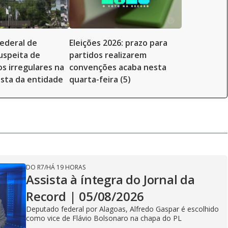
ederal de
Eleições 2026: prazo para
uspeita de
partidos realizarem
 irregulares na
convenções acaba nesta
ista da entidade
quarta-feira (5)
DO R7
/
HÁ 19 HORAS
Assista à íntegra do Jornal da
Record | 05/08/2026
Deputado federal por Alagoas, Alfredo Gaspar é escolhido
como vice de Flávio Bolsonaro na chapa do PL