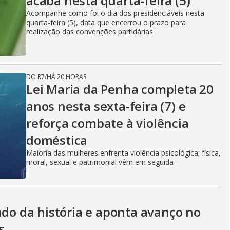
acaba nesta quarta-feira (5)
Acompanhe como foi o dia dos presidenciáveis nesta
quarta-feira (5), data que encerrou o prazo para
realização das convenções partidárias
DO R7
/
HÁ 20 HORAS
Lei Maria da Penha completa 20
anos nesta sexta-feira (7) e
reforça combate à violência
doméstica
Maioria das mulheres enfrenta violência psicológica; física,
moral, sexual e patrimonial vêm em seguida
ado da história e aponta avanço no
s