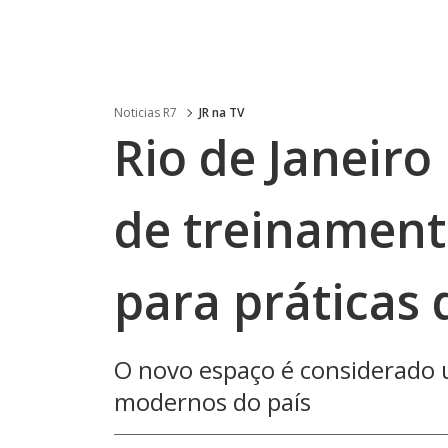
Noticias R7
JR na TV
Rio de Janeir
de treinament
para práticas
O novo espaço é considerado
modernos do país