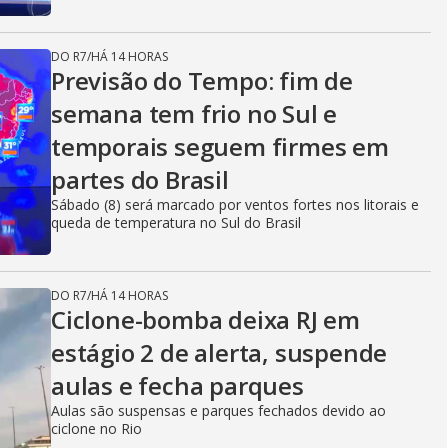
DO R7
/
HÁ 14 HORAS
Previsão do Tempo: fim de
semana tem frio no Sul e
temporais seguem firmes em
partes do Brasil
Sábado (8) será marcado por ventos fortes nos litorais e
queda de temperatura no Sul do Brasil
DO R7
/
HÁ 14 HORAS
Ciclone-bomba deixa RJ em
estágio 2 de alerta, suspende
aulas e fecha parques
Aulas são suspensas e parques fechados devido ao
ciclone no Rio