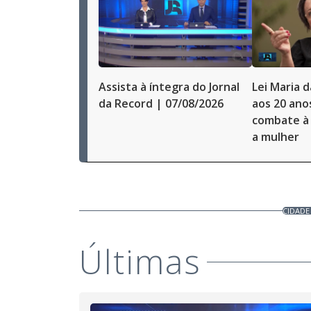
Assista à íntegra do Jornal
Lei Maria 
da Record | 07/08/2026
aos 20 ano
combate à 
a mulher
CIDADE
Últimas