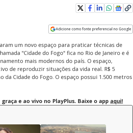
Loaded
:
100.00%
Adicione como fonte preferencial no Google
Subtitles
Velocidade
Opens in new window
aram um novo espaço para praticar técnicas de
hamada "Cidade do Fogo" fica no Rio de Janeiro e é
inamento mais modernos do país. O espaço,
vo de reproduzir situações da vida real. R$ 5
ão da Cidade do Fogo. O espaço possui 1.500 metros
graça e ao vivo no PlayPlus. Baixe o app
aqui!