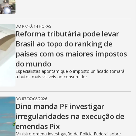
DO R7
/
HÁ 14 HORAS
Reforma tributária pode levar
Brasil ao topo do ranking de
países com os maiores impostos
do mundo
Especialistas apontam que o imposto unificado tornará
tributos mais visíveis ao consumidor
DO R7
/
07/08/2026
Dino manda PF investigar
irregularidades na execução de
emendas Pix
Ministro ordena investigação da Polícia Federal sobre