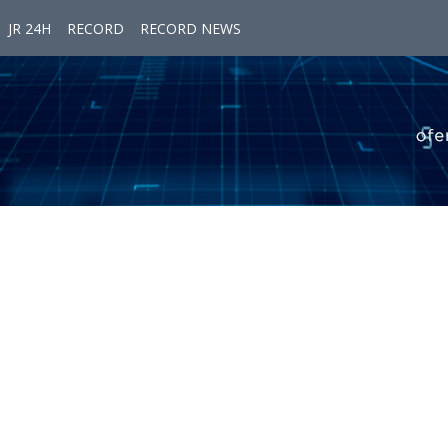
JR 24H
RECORD
RECORD NEWS