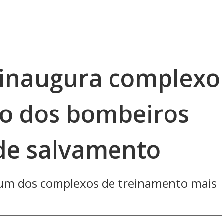
o inaugura complexo
o dos bombeiros
 de salvamento
 um dos complexos de treinamento mais