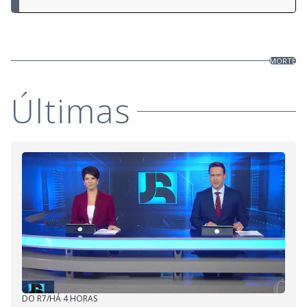
MORTE
Últimas
DO R7
/
HÁ 4 HORAS