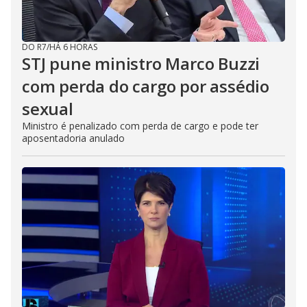
DO R7
/
HÁ 6 HORAS
STJ pune ministro Marco Buzzi
com perda do cargo por assédio
sexual
Ministro é penalizado com perda de cargo e pode ter
aposentadoria anulado