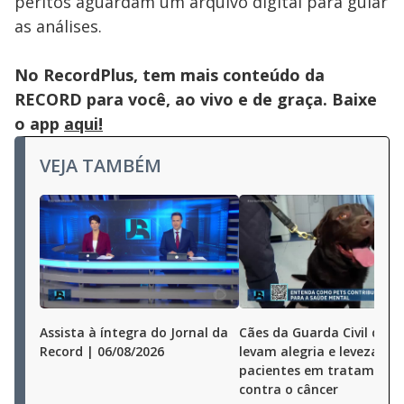
peritos aguardam um arquivo digital para guiar
as análises.
No RecordPlus, tem mais conteúdo da
RECORD para você, ao vivo e de graça. Baixe
o app
aqui!
VEJA TAMBÉM
Assista à íntegra do Jornal da
Cães da Guarda Civil de S
Record | 06/08/2026
levam alegria e leveza a
pacientes em tratamento
contra o câncer