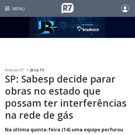
MENU
Noticias R7
JR na TV
SP: Sabesp decide parar
obras no estado que
possam ter interferências
na rede de gás
Na última quinta-feira (14) uma equipe perfurou