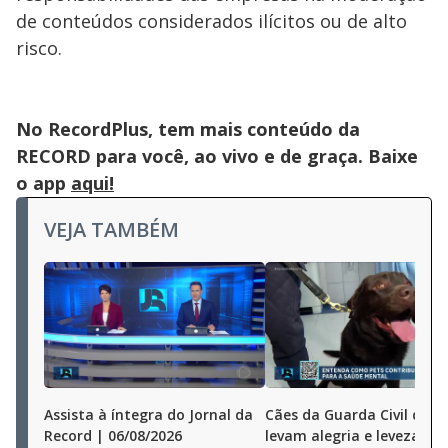
de conteúdos considerados ilícitos ou de alto
risco.
No RecordPlus, tem mais conteúdo da
RECORD para você, ao vivo e de graça. Baixe
o app
aqui!
VEJA TAMBÉM
Assista à íntegra do Jornal da
Cães da Guarda Civil de S
Record | 06/08/2026
levam alegria e leveza a