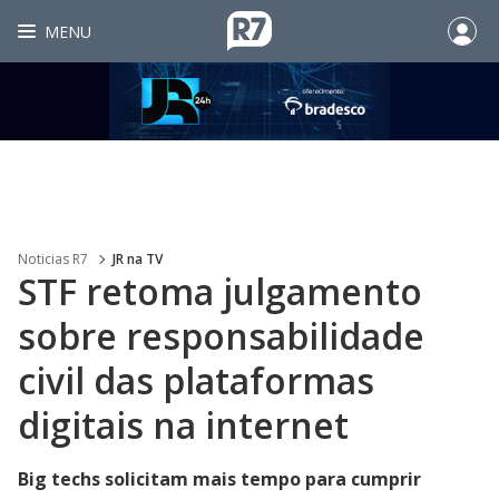
MENU
Noticias R7
JR na TV
STF retoma julgamento
sobre responsabilidade
civil das plataformas
digitais na internet
Big techs solicitam mais tempo para cumprir