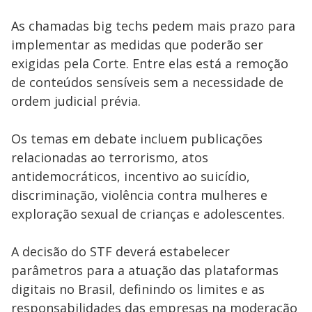
or
activating
the
As chamadas big techs pedem mais prazo para
close
button.
implementar as medidas que poderão ser
exigidas pela Corte. Entre elas está a remoção
de conteúdos sensíveis sem a necessidade de
ordem judicial prévia.
Os temas em debate incluem publicações
relacionadas ao terrorismo, atos
antidemocráticos, incentivo ao suicídio,
discriminação, violência contra mulheres e
exploração sexual de crianças e adolescentes.
A decisão do STF deverá estabelecer
parâmetros para a atuação das plataformas
digitais no Brasil, definindo os limites e as
responsabilidades das empresas na moderação