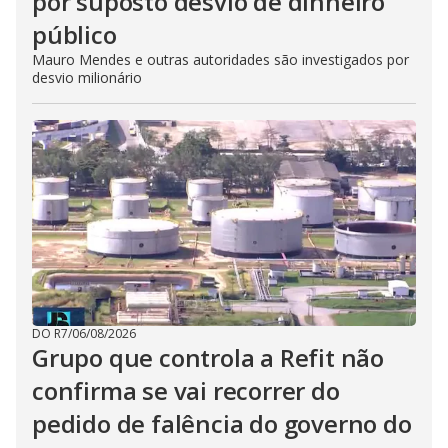
por suposto desvio de dinheiro
público
Mauro Mendes e outras autoridades são investigados por
desvio milionário
DO R7
/
06/08/2026
Grupo que controla a Refit não
confirma se vai recorrer do
pedido de falência do governo do