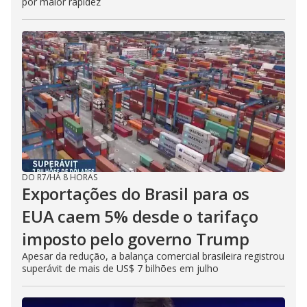
por maior rapidez
DO R7
/
HÁ 8 HORAS
Exportações do Brasil para os
EUA caem 5% desde o tarifaço
imposto pelo governo Trump
Apesar da redução, a balança comercial brasileira registrou
superávit de mais de US$ 7 bilhões em julho