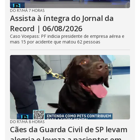
DO R7
/
HÁ 7 HORAS
Assista à íntegra do Jornal da
Record | 06/08/2026
Caso Voepass: PF indicia presidente de empresa aérea e
mais 15 por acidente que matou 62 pessoas
DO R7
/
HÁ 8 HORAS
Cães da Guarda Civil de SP levam
alegria e leveza a pacientes em