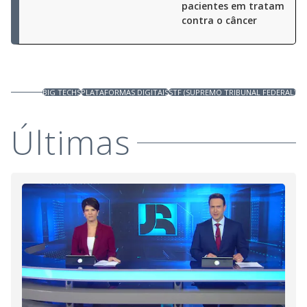
pacientes em tratamento
contra o câncer
BIG TECHS
PLATAFORMAS DIGITAIS
STF (SUPREMO TRIBUNAL FEDERAL)
Últimas