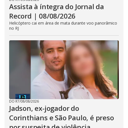
Assista à íntegra do Jornal da
Record | 08/08/2026
Helicóptero cai em área de mata durante voo panorâmico
no RJ
DO R7
/
08/08/2026
Jadson, ex-jogador do
Corinthians e São Paulo, é preso
por suspeita de violência