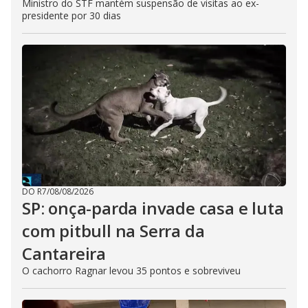
Ministro do STF mantém suspensão de visitas ao ex-
presidente por 30 dias
DO R7
/
08/08/2026
SP: onça-parda invade casa e luta
com pitbull na Serra da
Cantareira
O cachorro Ragnar levou 35 pontos e sobreviveu