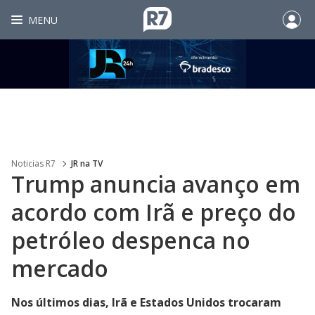
MENU
Noticias R7
JR na TV
Trump anuncia avanço em
acordo com Irã e preço do
petróleo despenca no
mercado
Nos últimos dias, Irã e Estados Unidos trocaram