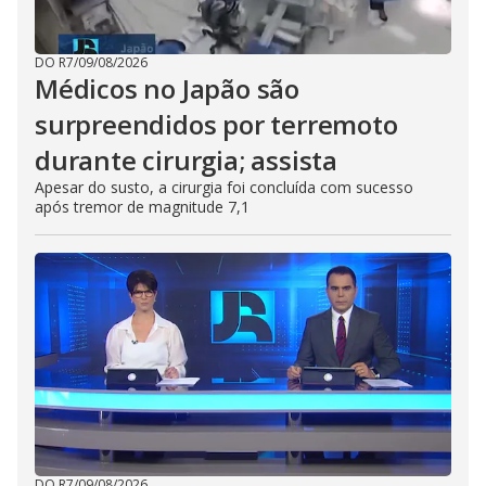
DO R7
/
09/08/2026
Médicos no Japão são
surpreendidos por terremoto
durante cirurgia; assista
Apesar do susto, a cirurgia foi concluída com sucesso
após tremor de magnitude 7,1
DO R7
/
09/08/2026