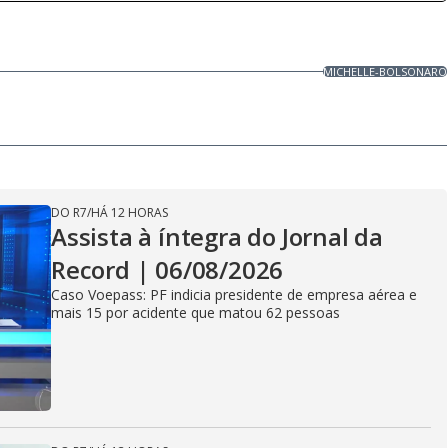
MICHELLE-BOLSONARO
DO R7
/
HÁ 12 HORAS
Assista à íntegra do Jornal da
Record | 06/08/2026
Caso Voepass: PF indicia presidente de empresa aérea e
mais 15 por acidente que matou 62 pessoas