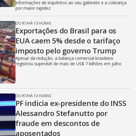
informações de inquéritos ao seu gabinete e a cobrança
por maior rapidez
DO R7
/
HÁ 13 HORAS
Exportações do Brasil para os
EUA caem 5% desde o tarifaço
imposto pelo governo Trump
Apesar da redução, a balança comercial brasileira
registrou superávit de mais de US$ 7 bilhões em julho
DO R7
/
HÁ 13 HORAS
PF indicia ex-presidente do INSS
Alessandro Stefanutto por
fraude em descontos de
aposentados