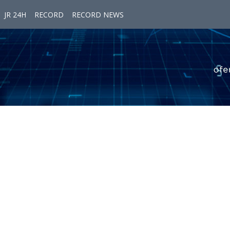
JR 24H
RECORD
RECORD NEWS