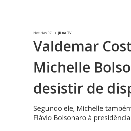
Noticias R7
JR na TV
Valdemar Cost
Michelle Bols
desistir de dis
Segundo ele, Michelle também
Flávio Bolsonaro à presidência