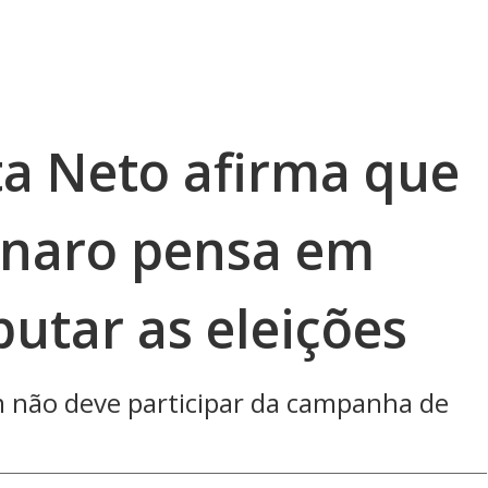
a Neto afirma que
onaro pensa em
putar as eleições
 não deve participar da campanha de