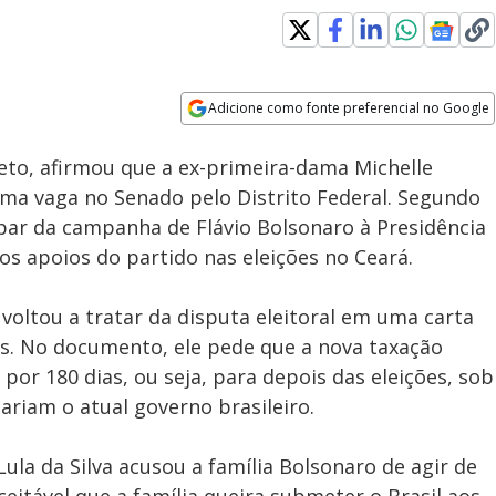
Adicione como fonte preferencial no Google
Velocidade
Opens in new window
eto, afirmou que a ex-primeira-dama Michelle
 uma vaga no Senado pelo Distrito Federal. Segundo
par da campanha de Flávio Bolsonaro à Presidência
 os apoios do partido nas eleições no Ceará.
voltou a tratar da disputa eleitoral em uma carta
s. No documento, ele pede que a nova taxação
 por 180 dias, ou seja, para depois das eleições, sob
ariam o atual governo brasileiro.
Lula da Silva acusou a família Bolsonaro de agir de