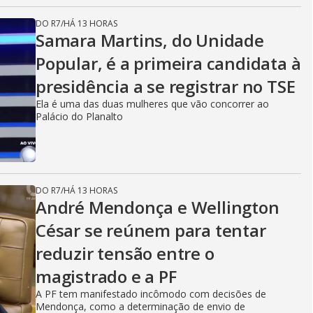
DO R7
/
HÁ 13 HORAS
Samara Martins, do Unidade
Popular, é a primeira candidata à
presidência a se registrar no TSE
Ela é uma das duas mulheres que vão concorrer ao
Palácio do Planalto
DO R7
/
HÁ 13 HORAS
André Mendonça e Wellington
César se reúnem para tentar
reduzir tensão entre o
magistrado e a PF
A PF tem manifestado incômodo com decisões de
Mendonça, como a determinação de envio de