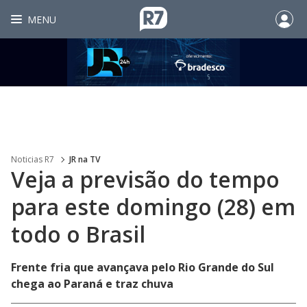
MENU
Noticias R7
JR na TV
Veja a previsão do tempo
para este domingo (28) em
todo o Brasil
Frente fria que avançava pelo Rio Grande do Sul
chega ao Paraná e traz chuva