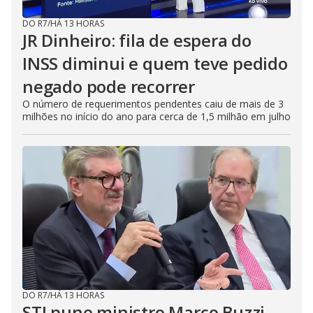
DO R7
/
HÁ 13 HORAS
JR Dinheiro: fila de espera do
INSS diminui e quem teve pedido
negado pode recorrer
O número de requerimentos pendentes caiu de mais de 3
milhões no início do ano para cerca de 1,5 milhão em julho
DO R7
/
HÁ 13 HORAS
STJ pune ministro Marco Buzzi