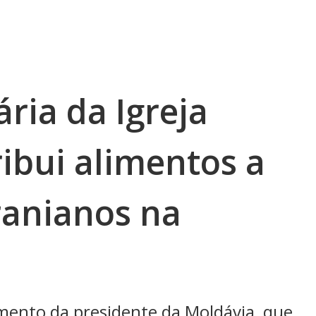
ria da Igreja
ribui alimentos a
ranianos na
ento da presidente da Moldávia, que