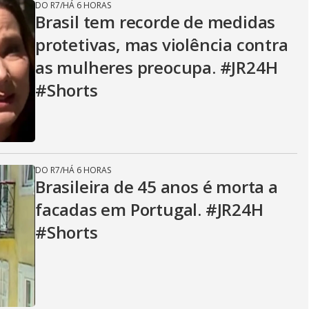
DO R7
/
HÁ 6 HORAS
Brasil tem recorde de medidas
protetivas, mas violência contra
as mulheres preocupa. #JR24H
#Shorts
DO R7
/
HÁ 6 HORAS
Brasileira de 45 anos é morta a
facadas em Portugal. #JR24H
#Shorts