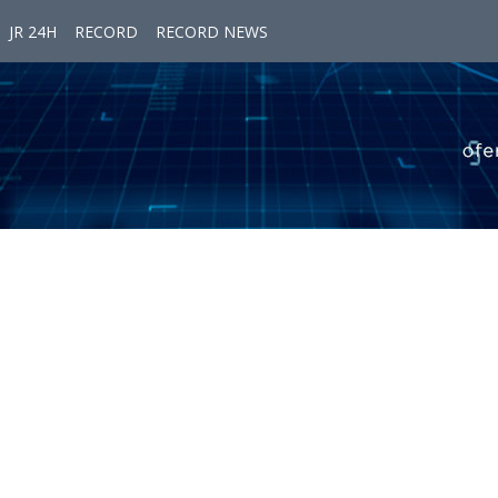
JR 24H
RECORD
RECORD NEWS