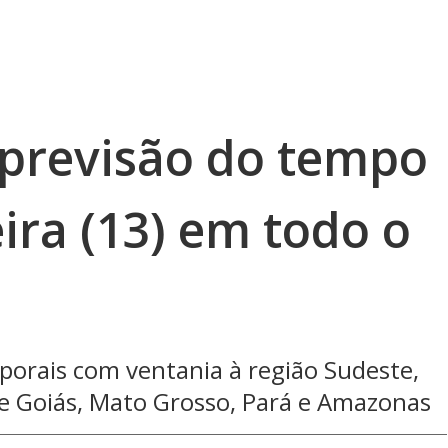
previsão do tempo
eira (13) em todo o
porais com ventania à região Sudeste,
e Goiás, Mato Grosso, Pará e Amazonas