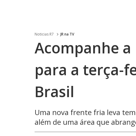
Noticias R7
JR na TV
Acompanhe a 
para a terça-f
Brasil
Uma nova frente fria leva tem
além de uma área que abrang