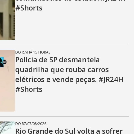
#Shorts
DO R7
/
HÁ 15 HORAS
Polícia de SP desmantela
quadrilha que rouba carros
elétricos e vende peças. #JR24H
#Shorts
DO R7
/
07/08/2026
Rio Grande do Sul volta a sofrer