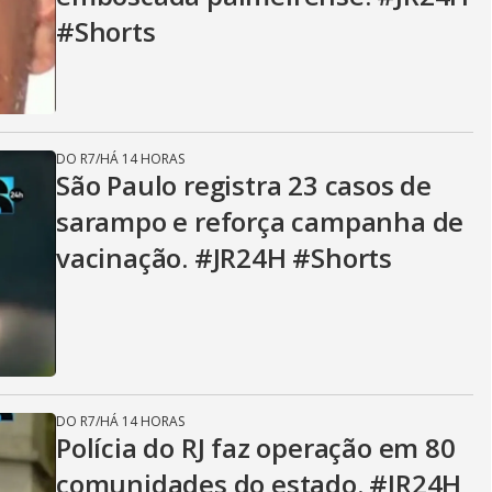
#Shorts
DO R7
/
HÁ 14 HORAS
São Paulo registra 23 casos de
sarampo e reforça campanha de
vacinação. #JR24H #Shorts
DO R7
/
HÁ 14 HORAS
Polícia do RJ faz operação em 80
comunidades do estado. #JR24H