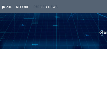
JR 24H
RECORD
RECORD NEWS