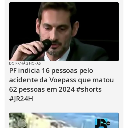
DO R7
/
HÁ 2 HORAS
PF indicia 16 pessoas pelo
acidente da Voepass que matou
62 pessoas em 2024 #shorts
#JR24H