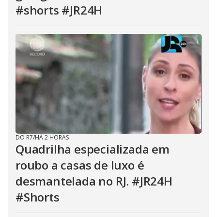
#shorts #JR24H
DO R7
/
HÁ 2 HORAS
Quadrilha especializada em
roubo a casas de luxo é
desmantelada no RJ. #JR24H
#Shorts