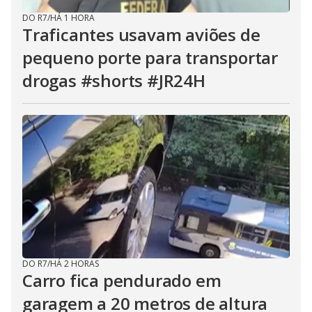
DO R7
/
HÁ 1 HORA
Traficantes usavam aviões de
pequeno porte para transportar
drogas #shorts #JR24H
DO R7
/
HÁ 2 HORAS
Carro fica pendurado em
garagem a 20 metros de altura