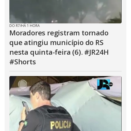
DO R7
/
HÁ 1 HORA
Moradores registram tornado
que atingiu município do RS
nesta quinta-feira (6). #JR24H
#Shorts