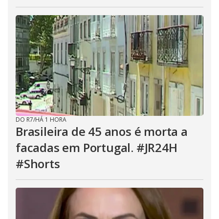
DO R7
/
HÁ 1 HORA
Brasileira de 45 anos é morta a
facadas em Portugal. #JR24H
#Shorts