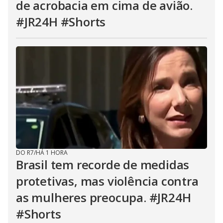
de acrobacia em cima de avião.
#JR24H #Shorts
DO R7
/
HÁ 1 HORA
Brasil tem recorde de medidas
protetivas, mas violência contra
as mulheres preocupa. #JR24H
#Shorts