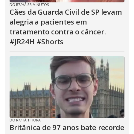
DO R7
/
HÁ 55 MINUTOS
Cães da Guarda Civil de SP levam
alegria a pacientes em
tratamento contra o câncer.
#JR24H #Shorts
DO R7
/
HÁ 1 HORA
Britânica de 97 anos bate recorde