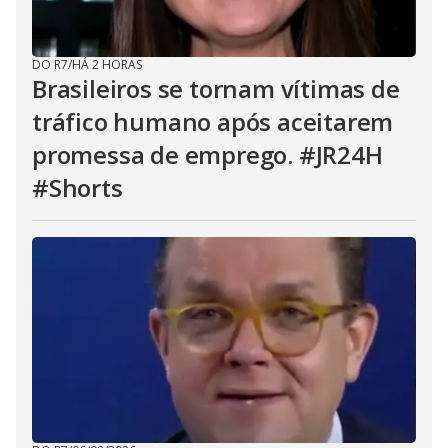
DO R7
/
HÁ 2 HORAS
Brasileiros se tornam vítimas de
tráfico humano após aceitarem
promessa de emprego. #JR24H
#Shorts