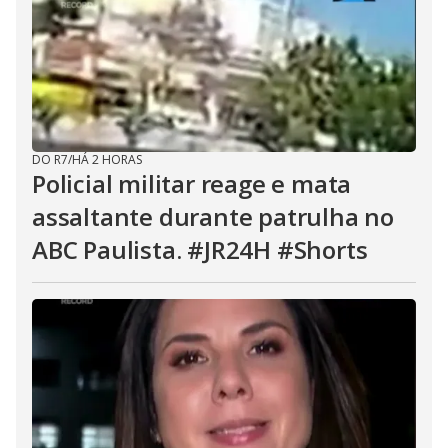
DO R7
/
HÁ 2 HORAS
Policial militar reage e mata
assaltante durante patrulha no
ABC Paulista. #JR24H #Shorts