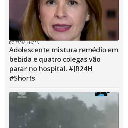
DO R7
/
HÁ 1 HORA
Adolescente mistura remédio em
bebida e quatro colegas vão
parar no hospital. #JR24H
#Shorts