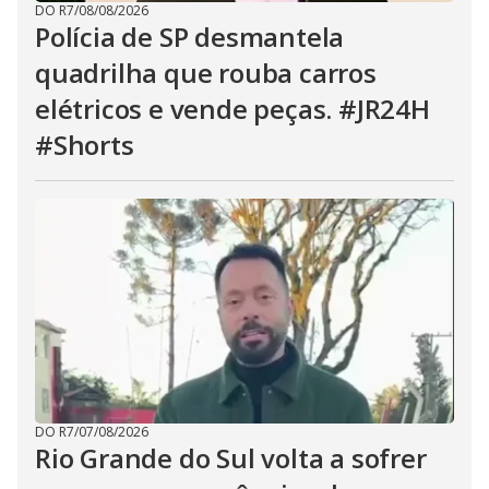
DO R7
/
08/08/2026
Polícia de SP desmantela
quadrilha que rouba carros
elétricos e vende peças. #JR24H
#Shorts
DO R7
/
07/08/2026
Rio Grande do Sul volta a sofrer