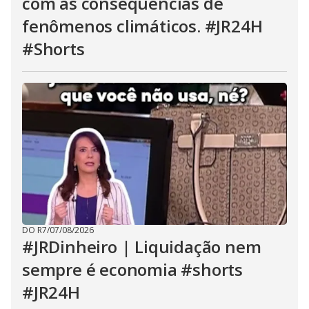
com as consequências de
fenômenos climáticos. #JR24H
#Shorts
DO R7
/
07/08/2026
#JRDinheiro | Liquidação nem
sempre é economia #shorts
#JR24H