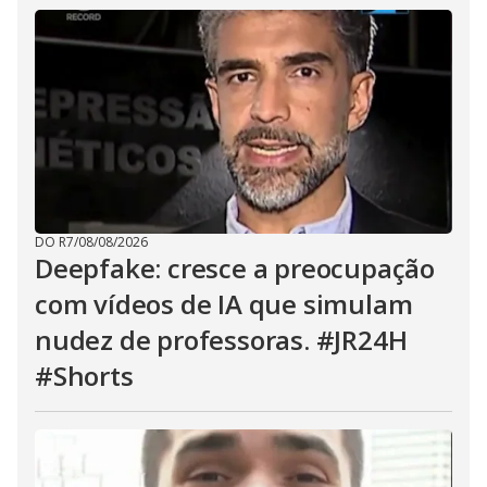
DO R7
/
08/08/2026
Deepfake: cresce a preocupação
com vídeos de IA que simulam
nudez de professoras. #JR24H
#Shorts