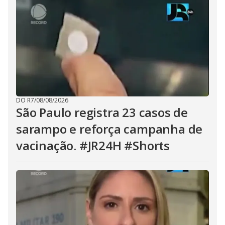
DO R7
/
08/08/2026
São Paulo registra 23 casos de
sarampo e reforça campanha de
vacinação. #JR24H #Shorts