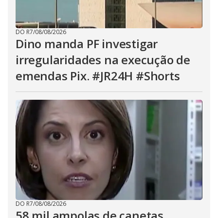
DO R7
/
08/08/2026
Dino manda PF investigar
irregularidades na execução de
emendas Pix. #JR24H #Shorts
DO R7
/
08/08/2026
58 mil ampolas de canetas