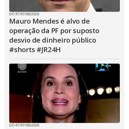
DO R7
/
07/08/2026
Mauro Mendes é alvo de
operação da PF por suposto
desvio de dinheiro público
#shorts #JR24H
DO R7
/
07/08/2026