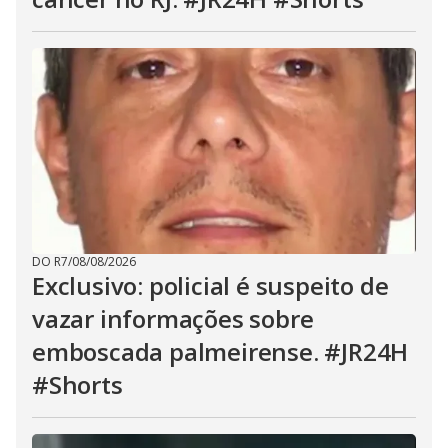
DO R7
/
08/08/2026
Exclusivo: policial é suspeito de
vazar informações sobre
emboscada palmeirense. #JR24H
#Shorts