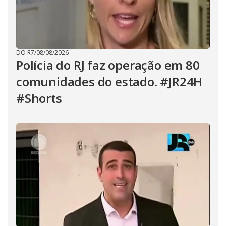
DO R7
/
08/08/2026
Polícia do RJ faz operação em 80
comunidades do estado. #JR24H
#Shorts