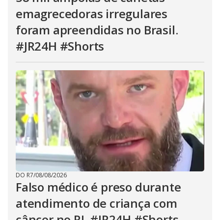
emagrecedoras irregulares
foram apreendidas no Brasil.
#JR24H #Shorts
DO R7
/
08/08/2026
Falso médico é preso durante
atendimento de criança com
câncer no RJ. #JR24H #Shorts