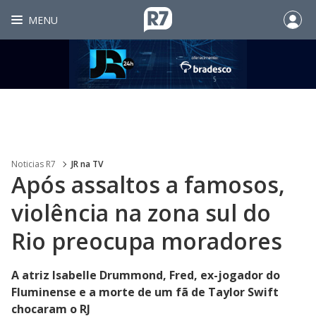
MENU
Noticias R7
JR na TV
Após assaltos a famosos,
violência na zona sul do
Rio preocupa moradores
A atriz Isabelle Drummond, Fred, ex-jogador do
Fluminense e a morte de um fã de Taylor Swift
chocaram o RJ