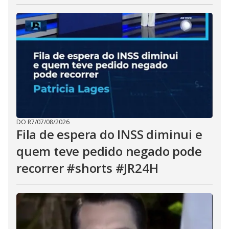
DO R7
/
07/08/2026
Fila de espera do INSS diminui e
quem teve pedido negado pode
recorrer #shorts #JR24H