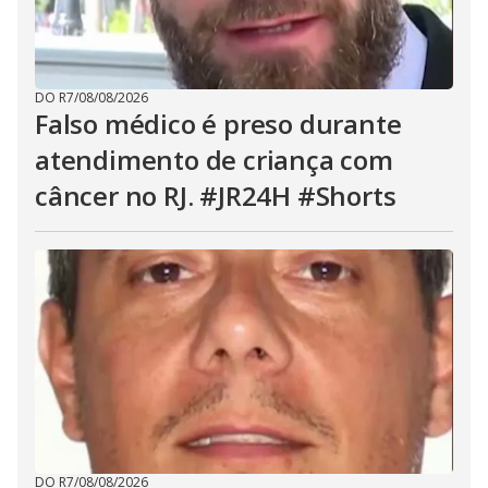
DO R7
/
08/08/2026
Falso médico é preso durante
atendimento de criança com
câncer no RJ. #JR24H #Shorts
DO R7
/
08/08/2026