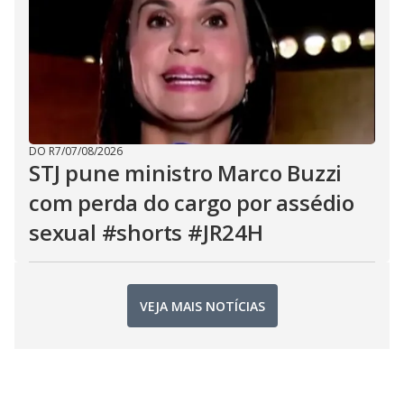
DO R7
/
07/08/2026
STJ pune ministro Marco Buzzi
com perda do cargo por assédio
sexual #shorts #JR24H
VEJA MAIS NOTÍCIAS