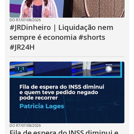
DO R7
/
07/08/2026
#JRDinheiro | Liquidação nem
sempre é economia #shorts
#JR24H
DO R7
/
07/08/2026
Fila de espera do INSS diminui e