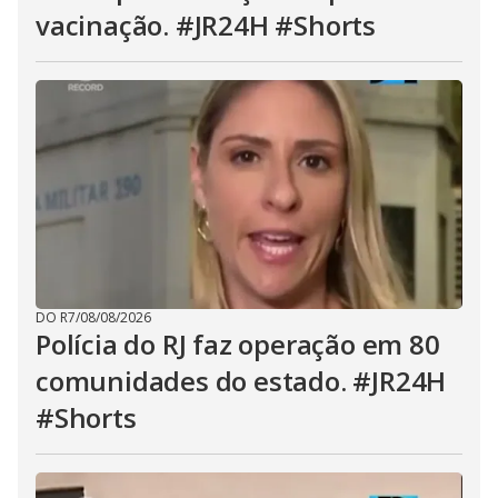
vacinação. #JR24H #Shorts
DO R7
/
08/08/2026
Polícia do RJ faz operação em 80
comunidades do estado. #JR24H
#Shorts