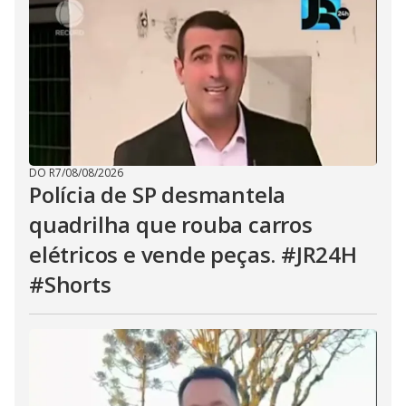
DO R7
/
08/08/2026
Polícia de SP desmantela
quadrilha que rouba carros
elétricos e vende peças. #JR24H
#Shorts