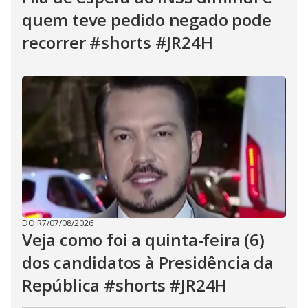
quem teve pedido negado pode
recorrer #shorts #JR24H
DO R7
/
07/08/2026
Veja como foi a quinta-feira (6)
dos candidatos à Presidência da
República #shorts #JR24H