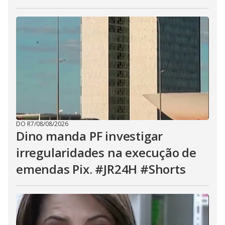
DO R7
/
08/08/2026
Dino manda PF investigar
irregularidades na execução de
emendas Pix. #JR24H #Shorts