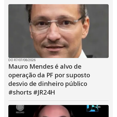
DO R7
/
07/08/2026
Mauro Mendes é alvo de
operação da PF por suposto
desvio de dinheiro público
#shorts #JR24H