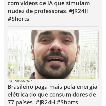
com vídeos de IA que simulam
nudez de professoras. #JR24H
#Shorts
DO R7
/
08/08/2026
Brasileiro paga mais pela energia
elétrica do que consumidores de
77 países. #JR24H #Shorts