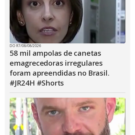
DO R7
/
08/08/2026
58 mil ampolas de canetas
emagrecedoras irregulares
foram apreendidas no Brasil.
#JR24H #Shorts