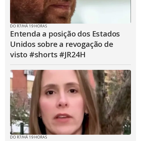
DO R7
/
HÁ 19 HORAS
Entenda a posição dos Estados
Unidos sobre a revogação de
visto #shorts #JR24H
DO R7
/
HÁ 19 HORAS