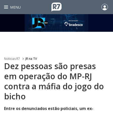
MENU
Noticias R7
JR na TV
Dez pessoas são presas
em operação do MP-RJ
contra a máfia do jogo do
bicho
Entre os denunciados estão policiais, um ex-