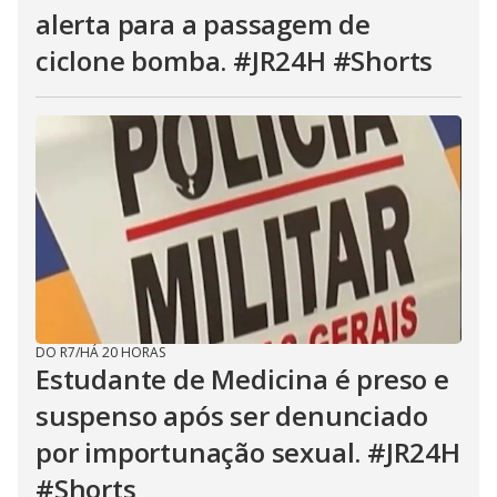
alerta para a passagem de
ciclone bomba. #JR24H #Shorts
DO R7
/
HÁ 20 HORAS
Estudante de Medicina é preso e
suspenso após ser denunciado
por importunação sexual. #JR24H
#Shorts