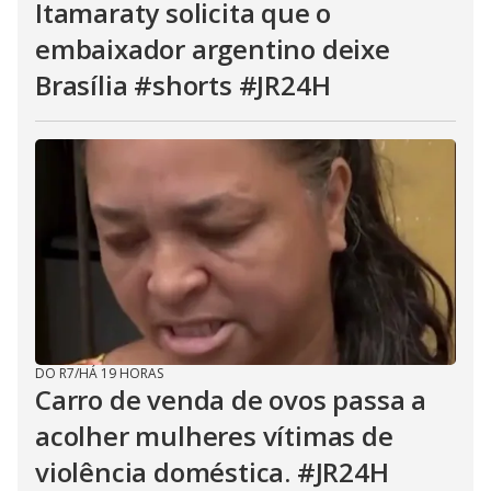
Itamaraty solicita que o
embaixador argentino deixe
Brasília #shorts #JR24H
DO R7
/
HÁ 19 HORAS
Carro de venda de ovos passa a
acolher mulheres vítimas de
violência doméstica. #JR24H