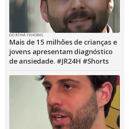
DO R7
/
HÁ 19 HORAS
Mais de 15 milhões de crianças e
jovens apresentam diagnóstico
de ansiedade. #JR24H #Shorts