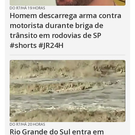
DO R7
/
HÁ 19 HORAS
Homem descarrega arma contra
motorista durante briga de
trânsito em rodovias de SP
#shorts #JR24H
DO R7
/
HÁ 20 HORAS
Rio Grande do Sul entra em