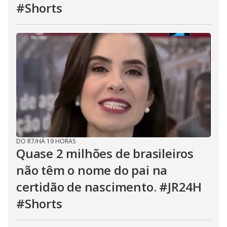
#Shorts
DO R7
/
HÁ 19 HORAS
Quase 2 milhões de brasileiros
não têm o nome do pai na
certidão de nascimento. #JR24H
#Shorts