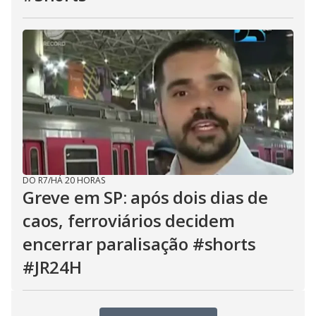
DO R7
/
HÁ 20 HORAS
Greve em SP: após dois dias de
caos, ferroviários decidem
encerrar paralisação #shorts
#JR24H