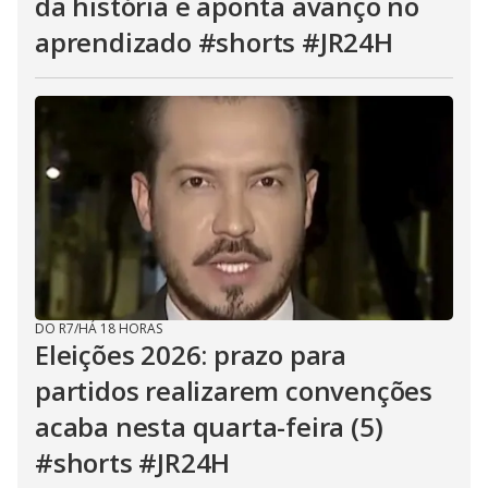
da história e aponta avanço no
aprendizado #shorts #JR24H
DO R7
/
HÁ 18 HORAS
Eleições 2026: prazo para
partidos realizarem convenções
acaba nesta quarta-feira (5)
#shorts #JR24H