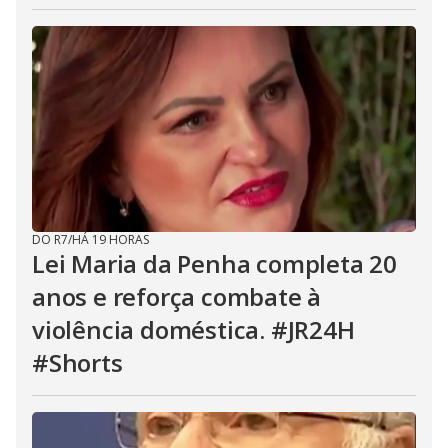
DO R7
/
HÁ 19 HORAS
Lei Maria da Penha completa 20
anos e reforça combate à
violência doméstica. #JR24H
#Shorts