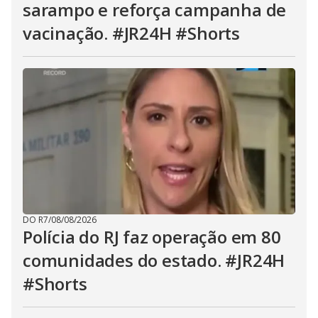
sarampo e reforça campanha de
vacinação. #JR24H #Shorts
DO R7
/
08/08/2026
Polícia do RJ faz operação em 80
comunidades do estado. #JR24H
#Shorts