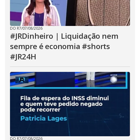
DO R7
/
07/08/2026
#JRDinheiro | Liquidação nem
sempre é economia #shorts
#JR24H
DO R7
/
07/08/2026