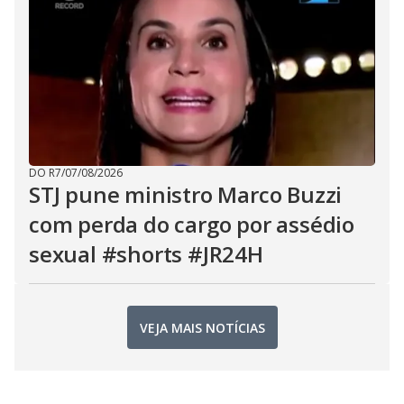
DO R7
/
07/08/2026
STJ pune ministro Marco Buzzi
com perda do cargo por assédio
sexual #shorts #JR24H
VEJA MAIS NOTÍCIAS