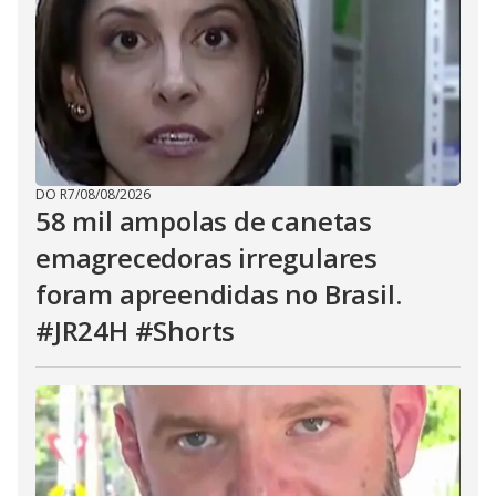
DO R7
/
08/08/2026
58 mil ampolas de canetas
emagrecedoras irregulares
foram apreendidas no Brasil.
#JR24H #Shorts