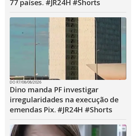
77 países. #JR24H #Shorts
DO R7
/
08/08/2026
Dino manda PF investigar
irregularidades na execução de
emendas Pix. #JR24H #Shorts