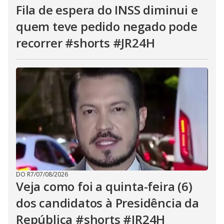
Fila de espera do INSS diminui e
quem teve pedido negado pode
recorrer #shorts #JR24H
DO R7
/
07/08/2026
Veja como foi a quinta-feira (6)
dos candidatos à Presidência da
República #shorts #JR24H