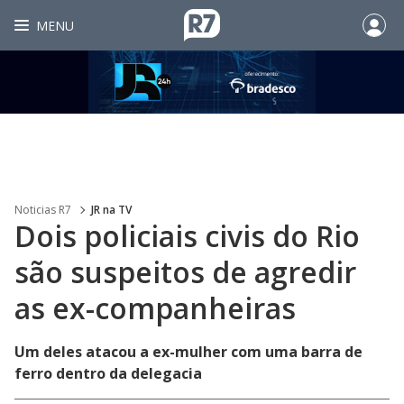
MENU
Noticias R7
JR na TV
Dois policiais civis do Rio
são suspeitos de agredir
as ex-companheiras
Um deles atacou a ex-mulher com uma barra de
ferro dentro da delegacia