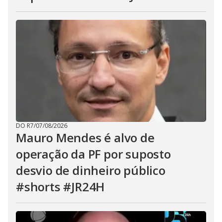
DO R7
/
07/08/2026
Mauro Mendes é alvo de
operação da PF por suposto
desvio de dinheiro público
#shorts #JR24H