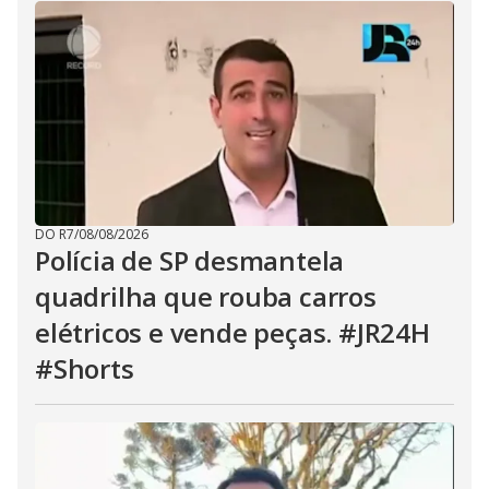
DO R7
/
08/08/2026
Polícia de SP desmantela
quadrilha que rouba carros
elétricos e vende peças. #JR24H
#Shorts