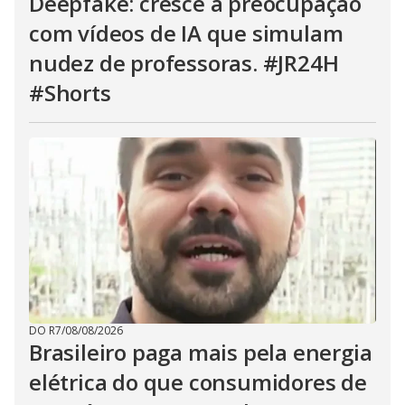
Deepfake: cresce a preocupação
com vídeos de IA que simulam
nudez de professoras. #JR24H
#Shorts
DO R7
/
08/08/2026
Brasileiro paga mais pela energia
elétrica do que consumidores de