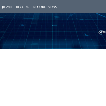
JR 24H
RECORD
RECORD NEWS