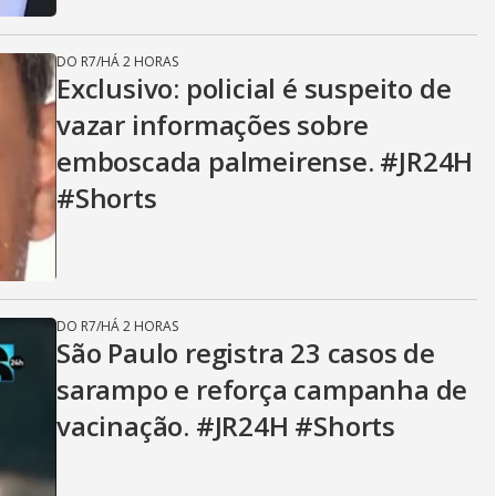
DO R7
/
HÁ 2 HORAS
Exclusivo: policial é suspeito de
vazar informações sobre
emboscada palmeirense. #JR24H
#Shorts
DO R7
/
HÁ 2 HORAS
São Paulo registra 23 casos de
sarampo e reforça campanha de
vacinação. #JR24H #Shorts