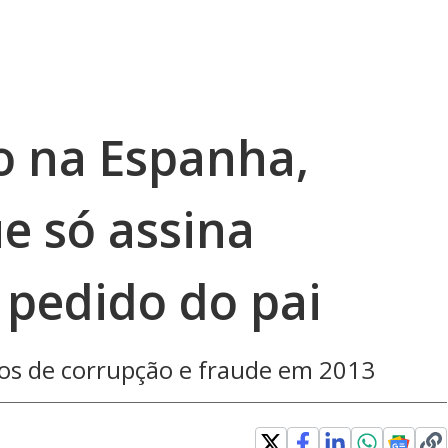
o na Espanha,
e só assina
pedido do pai
dos de corrupção e fraude em 2013