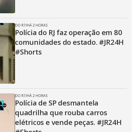
DO R7
/
HÁ 2 HORAS
Polícia do RJ faz operação em 80
comunidades do estado. #JR24H
#Shorts
DO R7
/
HÁ 2 HORAS
Polícia de SP desmantela
quadrilha que rouba carros
elétricos e vende peças. #JR24H
#Shorts