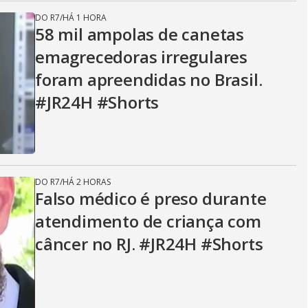
DO R7
/
HÁ 1 HORA
58 mil ampolas de canetas
emagrecedoras irregulares
foram apreendidas no Brasil.
#JR24H #Shorts
DO R7
/
HÁ 2 HORAS
Falso médico é preso durante
atendimento de criança com
câncer no RJ. #JR24H #Shorts