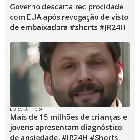
Governo descarta reciprocidade
com EUA após revogação de visto
de embaixadora #shorts #JR24H
DO R7
/
HÁ 1 HORA
Mais de 15 milhões de crianças e
jovens apresentam diagnóstico
de ansiedade. #JR24H #Shorts