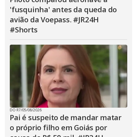
'fusquinha' antes da queda do
avião da Voepass. #JR24H
#Shorts
DO R7
/
05/08/2026
Pai é suspeito de mandar matar
o próprio filho em Goiás por