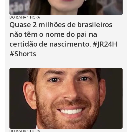
DO R7
/
HÁ 1 HORA
Quase 2 milhões de brasileiros
não têm o nome do pai na
certidão de nascimento. #JR24H
#Shorts
DO R7
/
HÁ 1 HORA