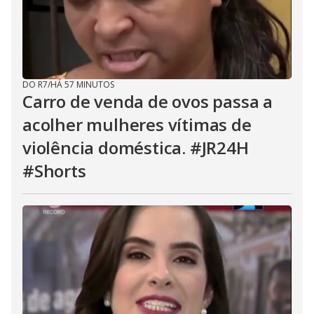
DO R7
/
HÁ 57 MINUTOS
Carro de venda de ovos passa a
acolher mulheres vítimas de
violência doméstica. #JR24H
#Shorts