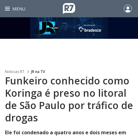
MENU
Noticias R7
JR na TV
Funkeiro conhecido como
Koringa é preso no litoral
de São Paulo por tráfico de
drogas
Ele foi condenado a quatro anos e dois meses em