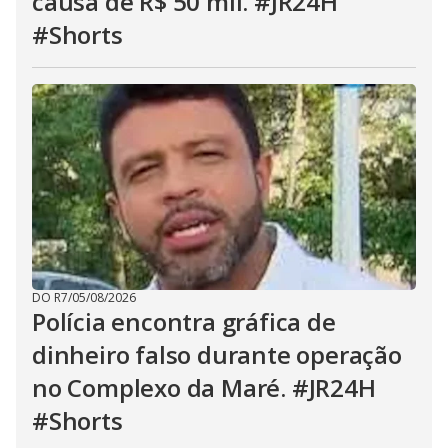
causa de R$ 50 mil. #JR24H
#Shorts
DO R7
/
05/08/2026
Polícia encontra gráfica de
dinheiro falso durante operação
no Complexo da Maré. #JR24H
#Shorts