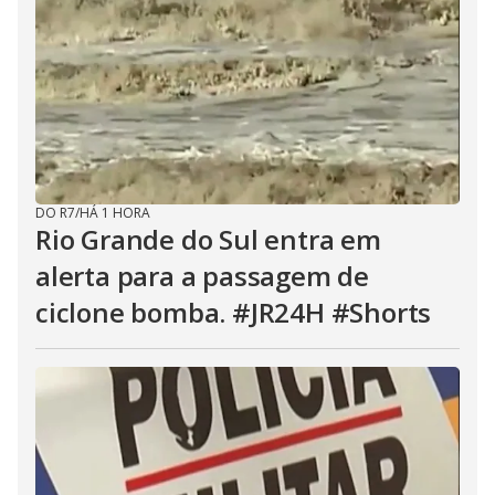
DO R7
/
HÁ 1 HORA
Rio Grande do Sul entra em
alerta para a passagem de
ciclone bomba. #JR24H #Shorts