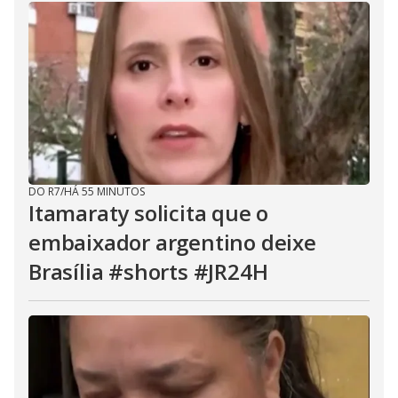
DO R7
/
HÁ 55 MINUTOS
Itamaraty solicita que o
embaixador argentino deixe
Brasília #shorts #JR24H