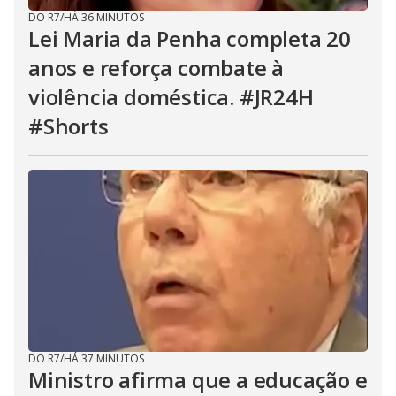
DO R7
/
HÁ 36 MINUTOS
Lei Maria da Penha completa 20
anos e reforça combate à
violência doméstica. #JR24H
#Shorts
DO R7
/
HÁ 37 MINUTOS
Ministro afirma que a educação e