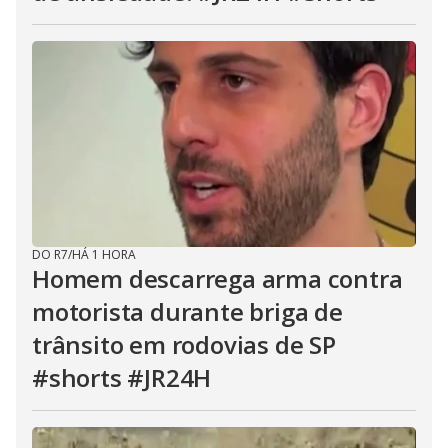
DO R7
/
HÁ 1 HORA
Homem descarrega arma contra
motorista durante briga de
trânsito em rodovias de SP
#shorts #JR24H