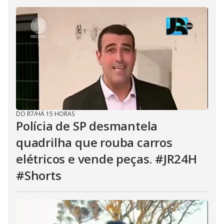
DO R7
/
HÁ 15 HORAS
Polícia de SP desmantela
quadrilha que rouba carros
elétricos e vende peças. #JR24H
#Shorts