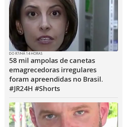
DO R7
/
HÁ 14 HORAS
58 mil ampolas de canetas
emagrecedoras irregulares
foram apreendidas no Brasil.
#JR24H #Shorts