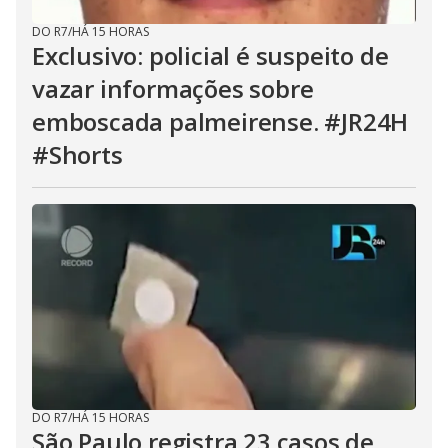
DO R7
/
HÁ 15 HORAS
Exclusivo: policial é suspeito de
vazar informações sobre
emboscada palmeirense. #JR24H
#Shorts
DO R7
/
HÁ 15 HORAS
São Paulo registra 23 casos de