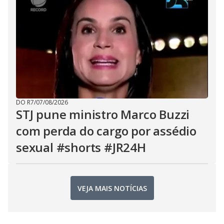
DO R7
/
07/08/2026
STJ pune ministro Marco Buzzi
com perda do cargo por assédio
sexual #shorts #JR24H
VEJA MAIS NOTÍCIAS