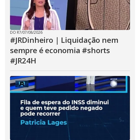
DO R7
/
07/08/2026
#JRDinheiro | Liquidação nem
sempre é economia #shorts
#JR24H