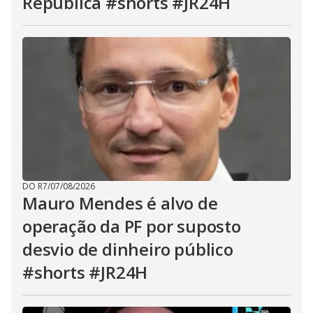
República #shorts #JR24H
DO R7
/
07/08/2026
Mauro Mendes é alvo de
operação da PF por suposto
desvio de dinheiro público
#shorts #JR24H