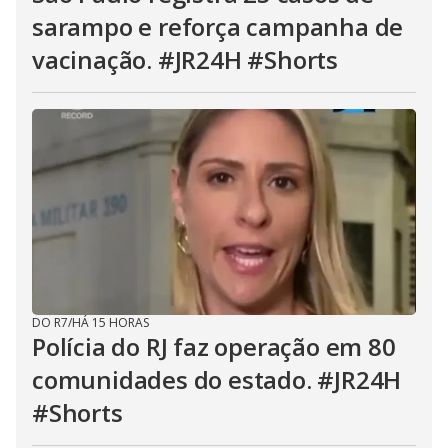
sarampo e reforça campanha de
vacinação. #JR24H #Shorts
DO R7
/
HÁ 15 HORAS
Polícia do RJ faz operação em 80
comunidades do estado. #JR24H
#Shorts