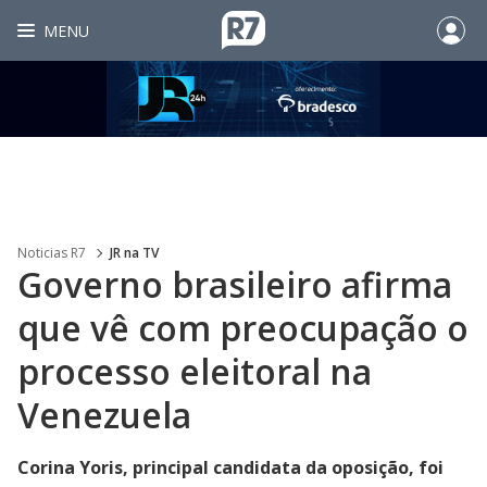
MENU
Noticias R7
JR na TV
Governo brasileiro afirma
que vê com preocupação o
processo eleitoral na
Venezuela
Corina Yoris, principal candidata da oposição, foi