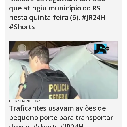
que atingiu município do RS
nesta quinta-feira (6). #JR24H
#Shorts
DO R7
/
HÁ 20 HORAS
Traficantes usavam aviões de
pequeno porte para transportar
drogas #shorts #JR24H