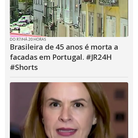
DO R7
/
HÁ 20 HORAS
Brasileira de 45 anos é morta a
facadas em Portugal. #JR24H
#Shorts