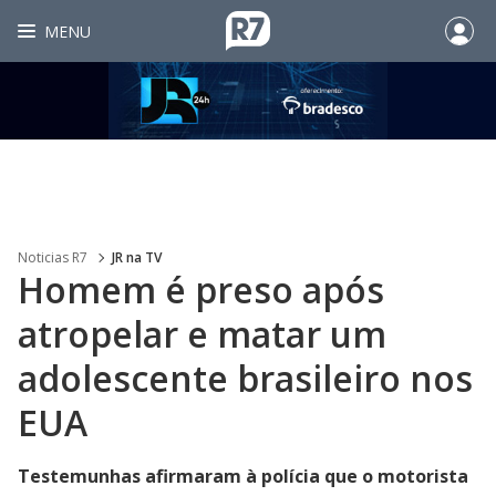
MENU
Noticias R7
JR na TV
Homem é preso após
atropelar e matar um
adolescente brasileiro nos
EUA
Testemunhas afirmaram à polícia que o motorista