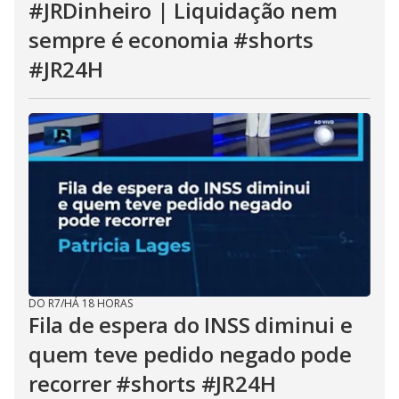
#JRDinheiro | Liquidação nem
sempre é economia #shorts
#JR24H
DO R7
/
HÁ 18 HORAS
Fila de espera do INSS diminui e
quem teve pedido negado pode
recorrer #shorts #JR24H