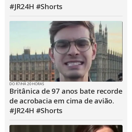
#JR24H #Shorts
DO R7
/
HÁ 20 HORAS
Britânica de 97 anos bate recorde
de acrobacia em cima de avião.
#JR24H #Shorts