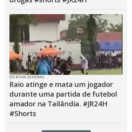
DO R7
/
HÁ 20 HORAS
Raio atinge e mata um jogador
durante uma partida de futebol
amador na Tailândia. #JR24H
#Shorts