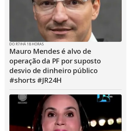
DO R7
/
HÁ 18 HORAS
Mauro Mendes é alvo de
operação da PF por suposto
desvio de dinheiro público
#shorts #JR24H