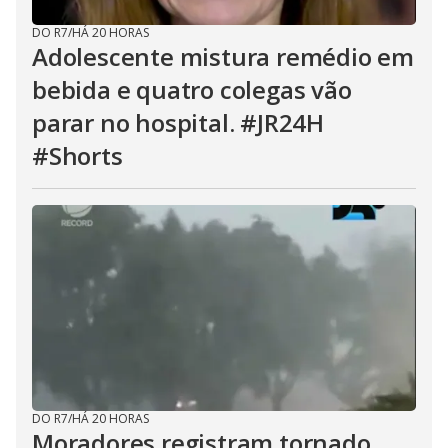
DO R7
/
HÁ 20 HORAS
Adolescente mistura remédio em
bebida e quatro colegas vão
parar no hospital. #JR24H
#Shorts
DO R7
/
HÁ 20 HORAS
Moradores registram tornado