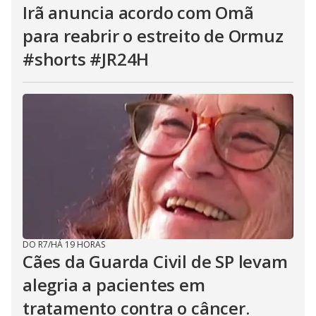
Irã anuncia acordo com Omã
para reabrir o estreito de Ormuz
#shorts #JR24H
DO R7
/
HÁ 19 HORAS
Cães da Guarda Civil de SP levam
alegria a pacientes em
tratamento contra o câncer.