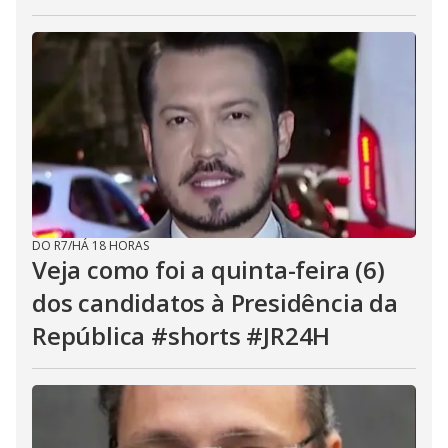
DO R7
/
HÁ 18 HORAS
Veja como foi a quinta-feira (6)
dos candidatos à Presidência da
República #shorts #JR24H