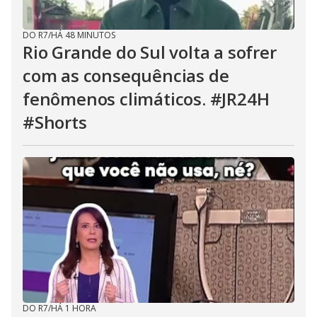
DO R7
/
HÁ 48 MINUTOS
Rio Grande do Sul volta a sofrer
com as consequências de
fenômenos climáticos. #JR24H
#Shorts
DO R7
/
HÁ 1 HORA