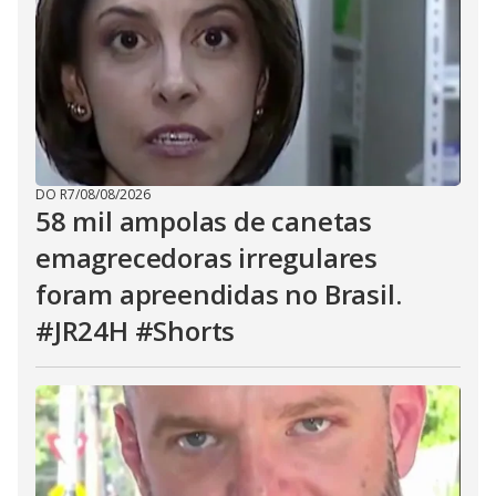
DO R7
/
08/08/2026
58 mil ampolas de canetas
emagrecedoras irregulares
foram apreendidas no Brasil.
#JR24H #Shorts