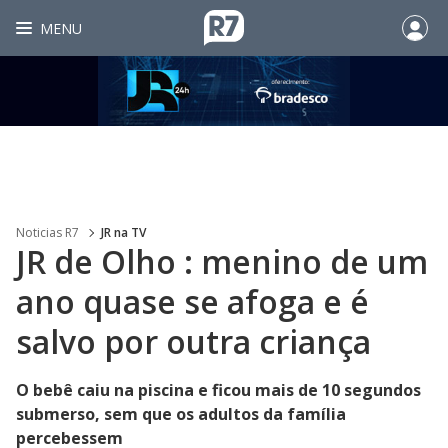
MENU
Noticias R7
JR na TV
JR de Olho : menino de um
ano quase se afoga e é
salvo por outra criança
O bebê caiu na piscina e ficou mais de 10 segundos
submerso, sem que os adultos da família
percebessem