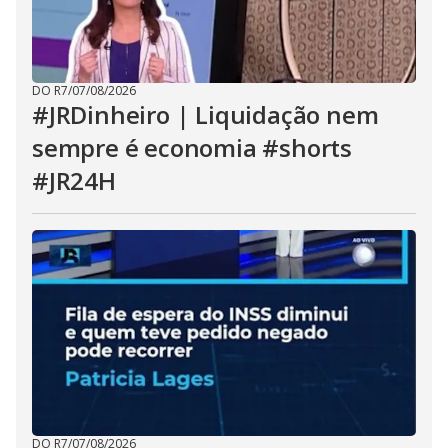
DO R7
/
07/08/2026
#JRDinheiro | Liquidação nem
sempre é economia #shorts
#JR24H
DO R7
/
07/08/2026