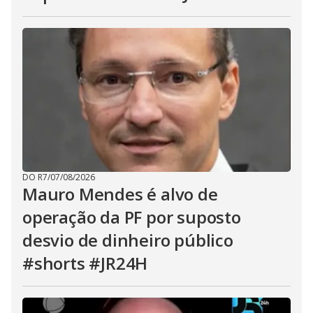
DO R7
/
07/08/2026
Mauro Mendes é alvo de
operação da PF por suposto
desvio de dinheiro público
#shorts #JR24H