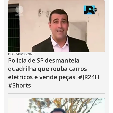
DO R7
/
08/08/2026
Polícia de SP desmantela
quadrilha que rouba carros
elétricos e vende peças. #JR24H
#Shorts