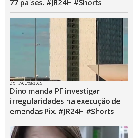
77 países. #JR24H #Shorts
DO R7
/
08/08/2026
Dino manda PF investigar
irregularidades na execução de
emendas Pix. #JR24H #Shorts