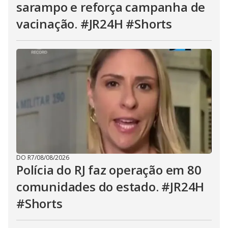
sarampo e reforça campanha de
vacinação. #JR24H #Shorts
DO R7
/
08/08/2026
Polícia do RJ faz operação em 80
comunidades do estado. #JR24H
#Shorts