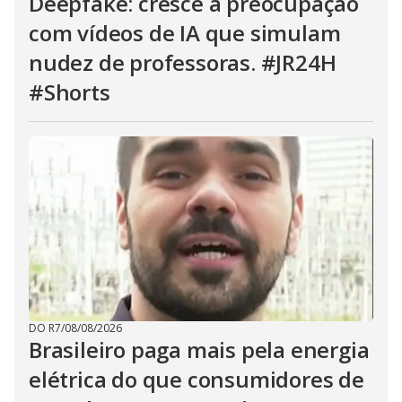
Deepfake: cresce a preocupação
com vídeos de IA que simulam
nudez de professoras. #JR24H
#Shorts
DO R7
/
08/08/2026
Brasileiro paga mais pela energia
elétrica do que consumidores de