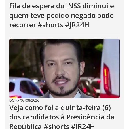
Fila de espera do INSS diminui e
quem teve pedido negado pode
recorrer #shorts #JR24H
DO R7
/
07/08/2026
Veja como foi a quinta-feira (6)
dos candidatos à Presidência da
República #shorts #JR24H