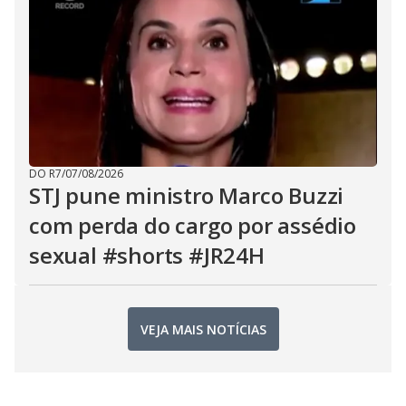
DO R7
/
07/08/2026
STJ pune ministro Marco Buzzi
com perda do cargo por assédio
sexual #shorts #JR24H
VEJA MAIS NOTÍCIAS