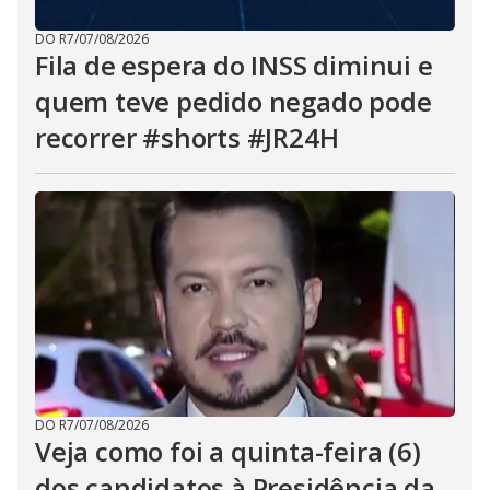
DO R7
/
07/08/2026
Fila de espera do INSS diminui e
quem teve pedido negado pode
recorrer #shorts #JR24H
DO R7
/
07/08/2026
Veja como foi a quinta-feira (6)
dos candidatos à Presidência da