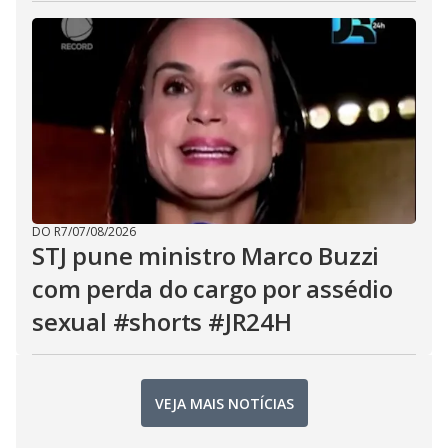
DO R7
/
07/08/2026
STJ pune ministro Marco Buzzi
com perda do cargo por assédio
sexual #shorts #JR24H
VEJA MAIS NOTÍCIAS