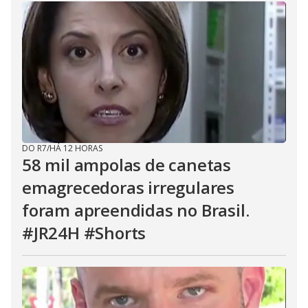
DO R7
/
HÁ 12 HORAS
58 mil ampolas de canetas
emagrecedoras irregulares
foram apreendidas no Brasil.
#JR24H #Shorts