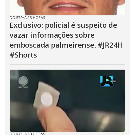
DO R7
/
HÁ 13 HORAS
Exclusivo: policial é suspeito de
vazar informações sobre
emboscada palmeirense. #JR24H
#Shorts
DO R7
/
HÁ 13 HORAS