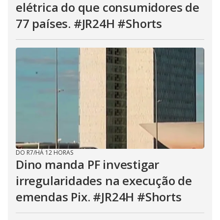
elétrica do que consumidores de
77 países. #JR24H #Shorts
DO R7
/
HÁ 12 HORAS
Dino manda PF investigar
irregularidades na execução de
emendas Pix. #JR24H #Shorts