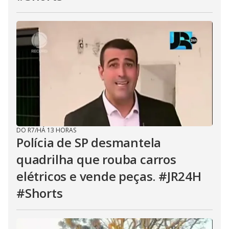
DO R7
/
HÁ 13 HORAS
Polícia de SP desmantela
quadrilha que rouba carros
elétricos e vende peças. #JR24H
#Shorts