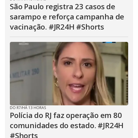
São Paulo registra 23 casos de
sarampo e reforça campanha de
vacinação. #JR24H #Shorts
DO R7
/
HÁ 13 HORAS
Polícia do RJ faz operação em 80
comunidades do estado. #JR24H
#Shorts