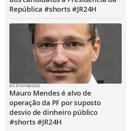
República #shorts #JR24H
DO R7
/
07/08/2026
Mauro Mendes é alvo de
operação da PF por suposto
desvio de dinheiro público
#shorts #JR24H