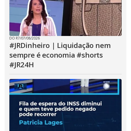
DO R7
/
07/08/2026
#JRDinheiro | Liquidação nem
sempre é economia #shorts
#JR24H