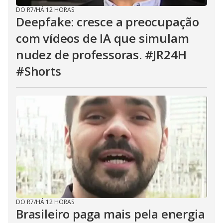
DO R7
/
HÁ 12 HORAS
Deepfake: cresce a preocupação
com vídeos de IA que simulam
nudez de professoras. #JR24H
#Shorts
DO R7
/
HÁ 12 HORAS
Brasileiro paga mais pela energia