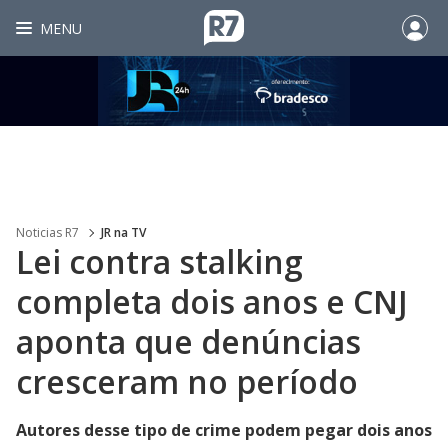
MENU
Noticias R7
JR na TV
Lei contra stalking
completa dois anos e CNJ
aponta que denúncias
cresceram no período
Autores desse tipo de crime podem pegar dois anos