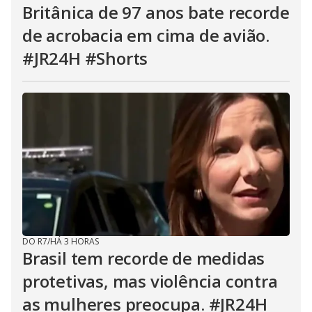
Britânica de 97 anos bate recorde
de acrobacia em cima de avião.
#JR24H #Shorts
DO R7
/
HÁ 3 HORAS
Brasil tem recorde de medidas
protetivas, mas violência contra
as mulheres preocupa. #JR24H