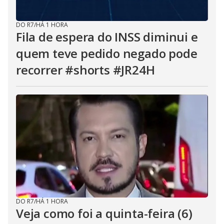
DO R7
/
HÁ 1 HORA
Fila de espera do INSS diminui e
quem teve pedido negado pode
recorrer #shorts #JR24H
DO R7
/
HÁ 1 HORA
Veja como foi a quinta-feira (6)