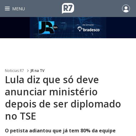
MENU
Noticias R7
JR na TV
Lula diz que só deve
anunciar ministério
depois de ser diplomado
no TSE
O petista adiantou que já tem 80% da equipe