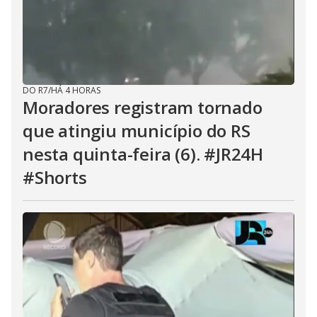
DO R7
/
HÁ 4 HORAS
Moradores registram tornado
que atingiu município do RS
nesta quinta-feira (6). #JR24H
#Shorts