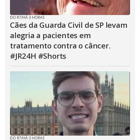
DO R7
/
HÁ 3 HORAS
Cães da Guarda Civil de SP levam
alegria a pacientes em
tratamento contra o câncer.
#JR24H #Shorts
DO R7
/
HÁ 3 HORAS