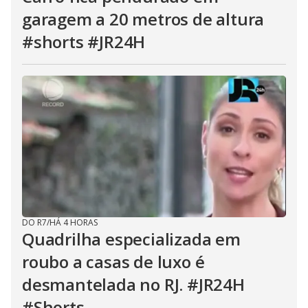
garagem a 20 metros de altura
#shorts #JR24H
DO R7
/
HÁ 4 HORAS
Quadrilha especializada em
roubo a casas de luxo é
desmantelada no RJ. #JR24H
#Shorts