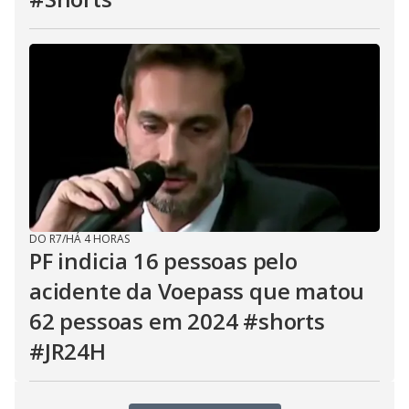
DO R7
/
HÁ 4 HORAS
PF indicia 16 pessoas pelo
acidente da Voepass que matou
62 pessoas em 2024 #shorts
#JR24H