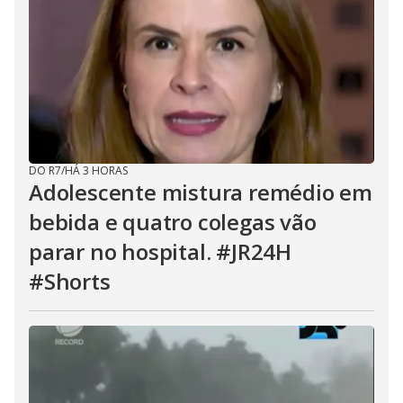
DO R7
/
HÁ 3 HORAS
Adolescente mistura remédio em
bebida e quatro colegas vão
parar no hospital. #JR24H
#Shorts