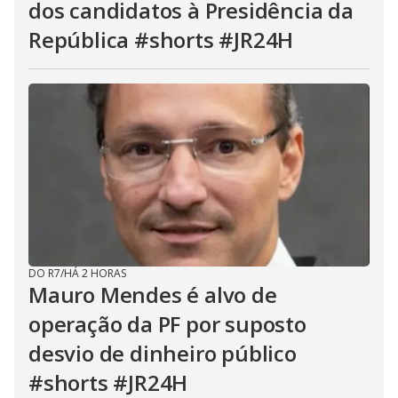
dos candidatos à Presidência da
República #shorts #JR24H
DO R7
/
HÁ 2 HORAS
Mauro Mendes é alvo de
operação da PF por suposto
desvio de dinheiro público
#shorts #JR24H