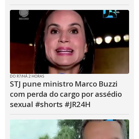
DO R7
/
HÁ 2 HORAS
STJ pune ministro Marco Buzzi
com perda do cargo por assédio
sexual #shorts #JR24H