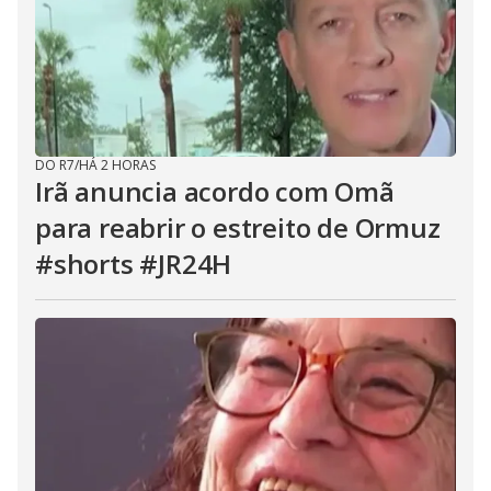
DO R7
/
HÁ 2 HORAS
Irã anuncia acordo com Omã
para reabrir o estreito de Ormuz
#shorts #JR24H