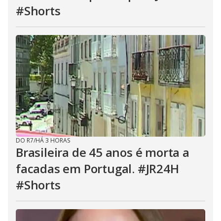
#Shorts
DO R7
/
HÁ 3 HORAS
Brasileira de 45 anos é morta a
facadas em Portugal. #JR24H
#Shorts