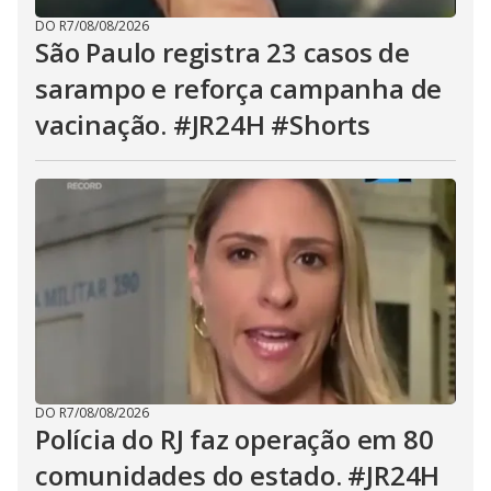
DO R7
/
08/08/2026
São Paulo registra 23 casos de
sarampo e reforça campanha de
vacinação. #JR24H #Shorts
DO R7
/
08/08/2026
Polícia do RJ faz operação em 80
comunidades do estado. #JR24H