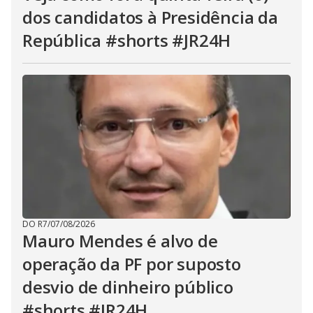
dos candidatos à Presidência da
República #shorts #JR24H
DO R7
/
07/08/2026
Mauro Mendes é alvo de
operação da PF por suposto
desvio de dinheiro público
#shorts #JR24H