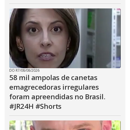
DO R7
/
08/08/2026
58 mil ampolas de canetas
emagrecedoras irregulares
foram apreendidas no Brasil.
#JR24H #Shorts