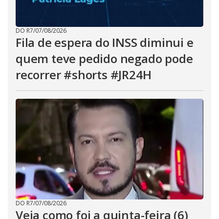
DO R7
/
07/08/2026
Fila de espera do INSS diminui e
quem teve pedido negado pode
recorrer #shorts #JR24H
DO R7
/
07/08/2026
Veja como foi a quinta-feira (6)