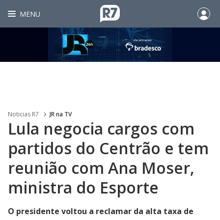
MENU
Noticias R7
JR na TV
Lula negocia cargos com
partidos do Centrão e tem
reunião com Ana Moser,
ministra do Esporte
O presidente voltou a reclamar da alta taxa de