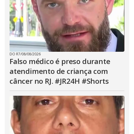
DO R7
/
08/08/2026
Falso médico é preso durante
atendimento de criança com
câncer no RJ. #JR24H #Shorts