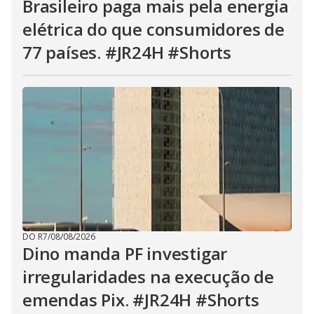
Brasileiro paga mais pela energia
elétrica do que consumidores de
77 países. #JR24H #Shorts
DO R7
/
08/08/2026
Dino manda PF investigar
irregularidades na execução de
emendas Pix. #JR24H #Shorts