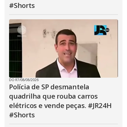
#Shorts
DO R7
/
08/08/2026
Polícia de SP desmantela
quadrilha que rouba carros
elétricos e vende peças. #JR24H
#Shorts