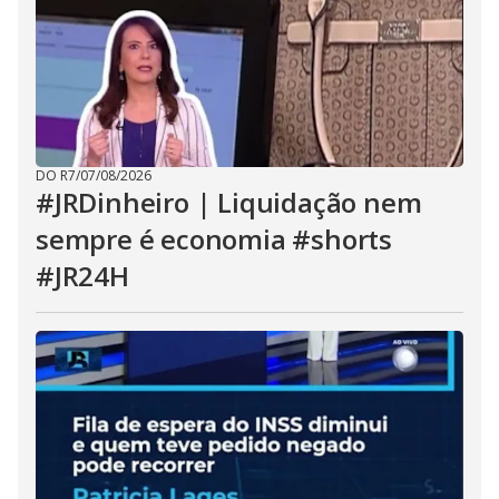
DO R7
/
07/08/2026
#JRDinheiro | Liquidação nem
sempre é economia #shorts
#JR24H