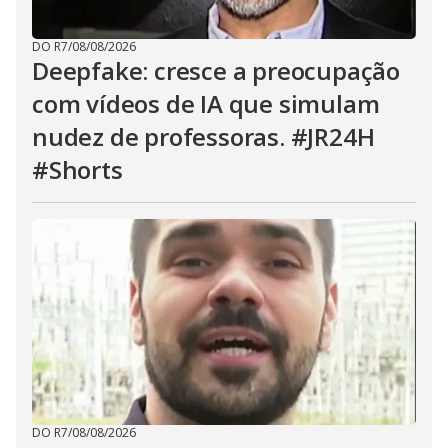
DO R7
/
08/08/2026
Deepfake: cresce a preocupação
com vídeos de IA que simulam
nudez de professoras. #JR24H
#Shorts
DO R7
/
08/08/2026