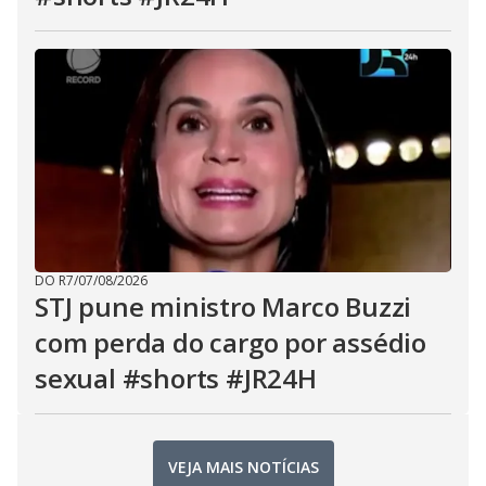
DO R7
/
07/08/2026
STJ pune ministro Marco Buzzi
com perda do cargo por assédio
sexual #shorts #JR24H
VEJA MAIS NOTÍCIAS