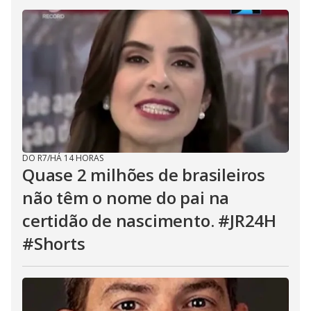
DO R7
/
HÁ 14 HORAS
Quase 2 milhões de brasileiros
não têm o nome do pai na
certidão de nascimento. #JR24H
#Shorts