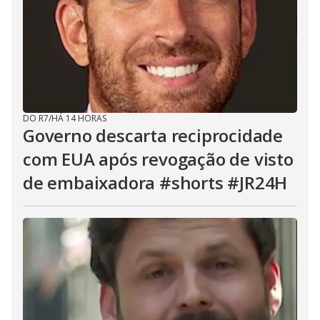
DO R7
/
HÁ 14 HORAS
Governo descarta reciprocidade
com EUA após revogação de visto
de embaixadora #shorts #JR24H