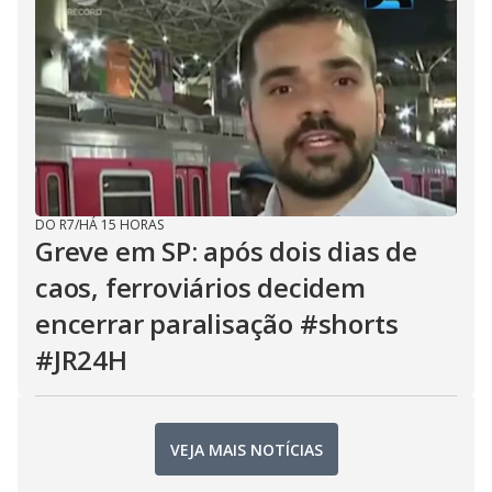
DO R7
/
HÁ 15 HORAS
Greve em SP: após dois dias de
caos, ferroviários decidem
encerrar paralisação #shorts
#JR24H
VEJA MAIS NOTÍCIAS