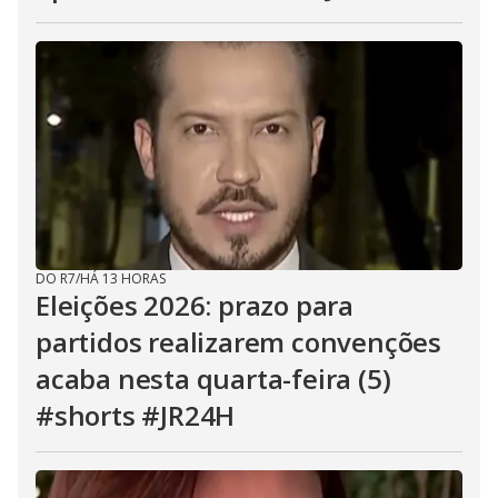
DO R7
/
HÁ 13 HORAS
Eleições 2026: prazo para
partidos realizarem convenções
acaba nesta quarta-feira (5)
#shorts #JR24H