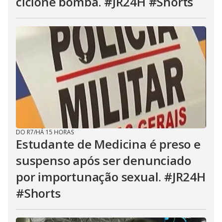
ciclone bomba. #JR24H #Shorts
DO R7
/
HÁ 15 HORAS
Estudante de Medicina é preso e
suspenso após ser denunciado
por importunação sexual. #JR24H
#Shorts