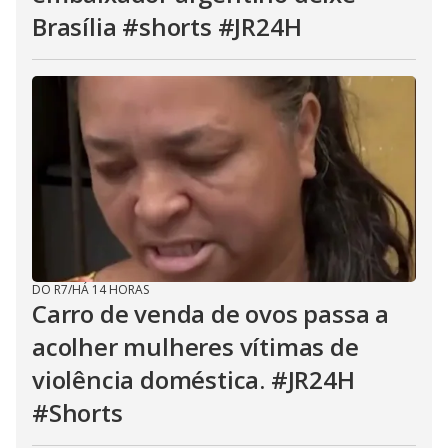
Brasília #shorts #JR24H
DO R7
/
HÁ 14 HORAS
Carro de venda de ovos passa a
acolher mulheres vítimas de
violência doméstica. #JR24H
#Shorts