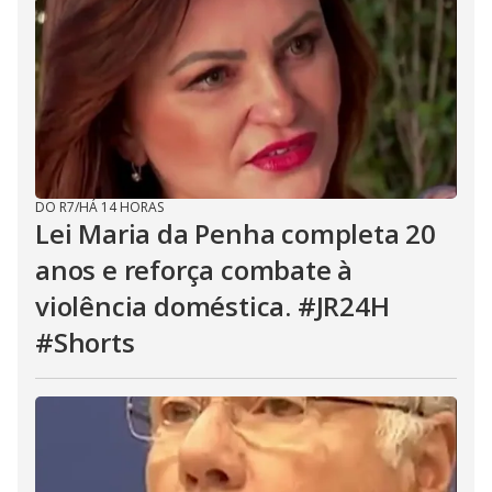
DO R7
/
HÁ 14 HORAS
Lei Maria da Penha completa 20
anos e reforça combate à
violência doméstica. #JR24H
#Shorts