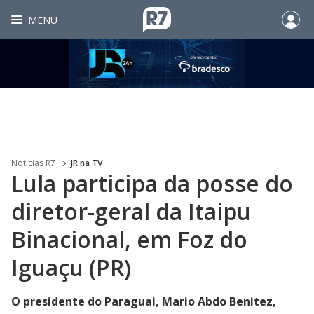
MENU
Noticias R7
JR na TV
Lula participa da posse do
diretor-geral da Itaipu
Binacional, em Foz do
Iguaçu (PR)
O presidente do Paraguai, Mario Abdo Benitez,