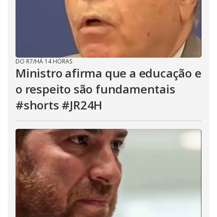
DO R7
/
HÁ 14 HORAS
Ministro afirma que a educação e
o respeito são fundamentais
#shorts #JR24H