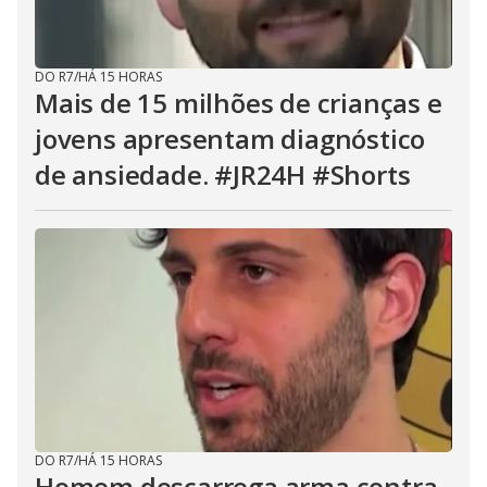
DO R7
/
HÁ 15 HORAS
Mais de 15 milhões de crianças e
jovens apresentam diagnóstico
de ansiedade. #JR24H #Shorts
DO R7
/
HÁ 15 HORAS
Homem descarrega arma contra