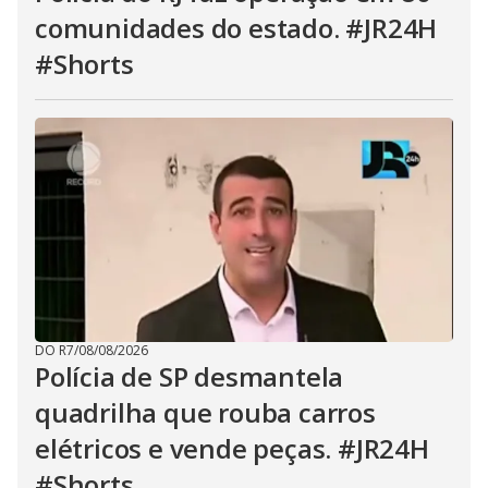
comunidades do estado. #JR24H
#Shorts
DO R7
/
08/08/2026
Polícia de SP desmantela
quadrilha que rouba carros
elétricos e vende peças. #JR24H
#Shorts