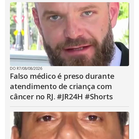
DO R7
/
08/08/2026
Falso médico é preso durante
atendimento de criança com
câncer no RJ. #JR24H #Shorts