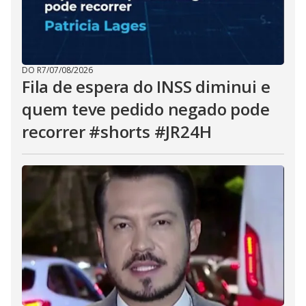
DO R7
/
07/08/2026
Fila de espera do INSS diminui e
quem teve pedido negado pode
recorrer #shorts #JR24H