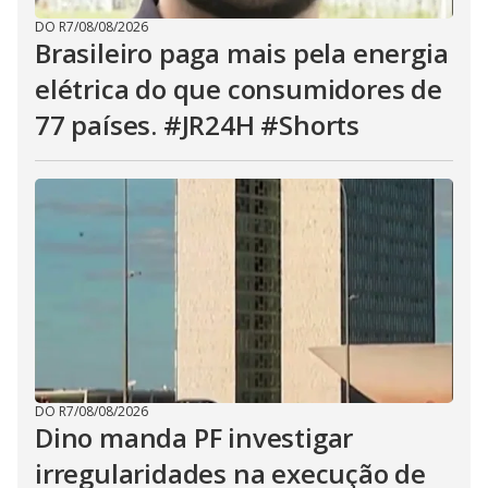
DO R7
/
08/08/2026
Brasileiro paga mais pela energia
elétrica do que consumidores de
77 países. #JR24H #Shorts
DO R7
/
08/08/2026
Dino manda PF investigar
irregularidades na execução de