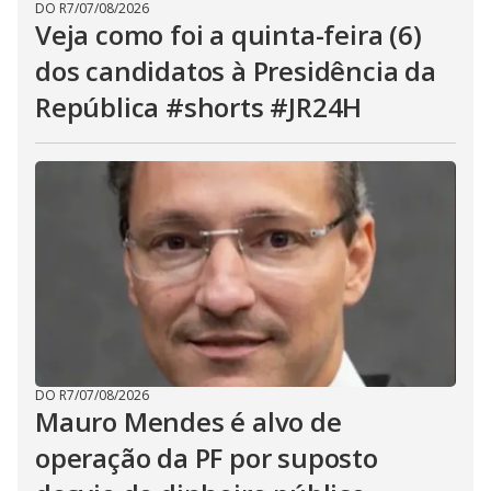
DO R7
/
07/08/2026
Veja como foi a quinta-feira (6)
dos candidatos à Presidência da
República #shorts #JR24H
DO R7
/
07/08/2026
Mauro Mendes é alvo de
operação da PF por suposto