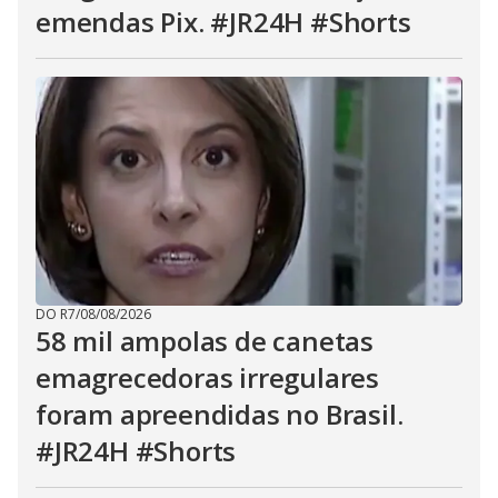
emendas Pix. #JR24H #Shorts
DO R7
/
08/08/2026
58 mil ampolas de canetas
emagrecedoras irregulares
foram apreendidas no Brasil.
#JR24H #Shorts