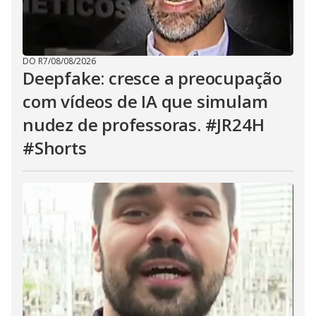
DO R7
/
08/08/2026
Deepfake: cresce a preocupação
com vídeos de IA que simulam
nudez de professoras. #JR24H
#Shorts