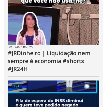
DO R7
/
07/08/2026
#JRDinheiro | Liquidação nem
sempre é economia #shorts
#JR24H