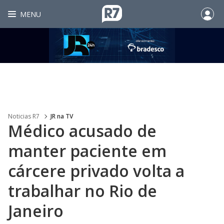
MENU
Noticias R7
JR na TV
Médico acusado de
manter paciente em
cárcere privado volta a
trabalhar no Rio de
Janeiro