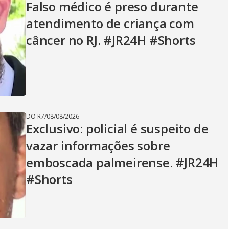
Falso médico é preso durante
atendimento de criança com
câncer no RJ. #JR24H #Shorts
DO R7
/
08/08/2026
Exclusivo: policial é suspeito de
vazar informações sobre
emboscada palmeirense. #JR24H
#Shorts