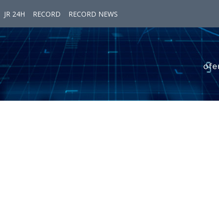
JR 24H
RECORD
RECORD NEWS