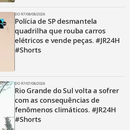
DO R7
/
08/08/2026
Polícia de SP desmantela
quadrilha que rouba carros
elétricos e vende peças. #JR24H
#Shorts
DO R7
/
07/08/2026
Rio Grande do Sul volta a sofrer
com as consequências de
fenômenos climáticos. #JR24H
#Shorts